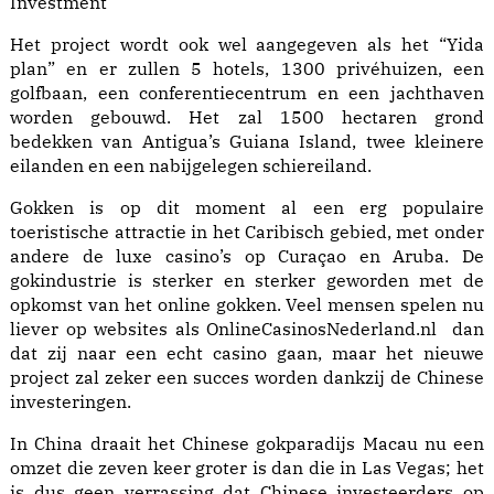
Investment
Het project wordt ook wel aangegeven als het “Yida
plan” en er zullen 5 hotels, 1300 privéhuizen, een
golfbaan, een conferentiecentrum en een jachthaven
worden gebouwd. Het zal 1500 hectaren grond
bedekken van Antigua’s Guiana Island, twee kleinere
eilanden en een nabijgelegen schiereiland.
Gokken is op dit moment al een erg populaire
toeristische attractie in het Caribisch gebied, met onder
andere de luxe casino’s op Curaçao en Aruba. De
gokindustrie is sterker en sterker geworden met de
opkomst van het online gokken. Veel mensen spelen nu
liever op websites als
OnlineCasinosNederland.nl
dan
dat zij naar een echt casino gaan, maar het nieuwe
project zal zeker een succes worden dankzij de Chinese
investeringen.
In China draait het Chinese gokparadijs Macau nu een
omzet die zeven keer groter is dan die in Las Vegas; het
is dus geen verrassing dat Chinese investeerders op