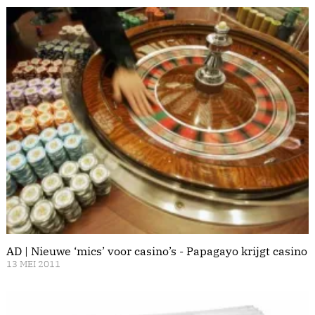
AD | Nieuwe ‘mics’ voor casino’s - Papagayo krijgt casino
13 MEI 2011