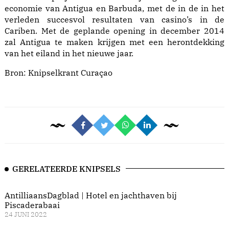
economie van Antigua en Barbuda, met de in de in het
verleden succesvol resultaten van casino’s in de
Cariben. Met de geplande opening in december 2014
zal Antigua te maken krijgen met een herontdekking
van het eiland in het nieuwe jaar.
Bron: Knipselkrant Curaçao
GERELATEERDE KNIPSELS
AntilliaansDagblad | Hotel en jachthaven bij
Piscaderabaai
24 JUNI 2022