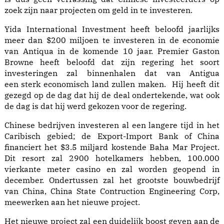
zoek zijn naar projecten om geld in te investeren.
Yida International Investment heeft beloofd jaarlijks
meer dan $200 miljoen te investeren in de economie
van Antiqua in de komende 10 jaar. Premier Gaston
Browne heeft beloofd dat zijn regering het soort
investeringen zal binnenhalen dat van Antigua
een
sterk economisch land zullen maken
. Hij heeft dit
gezegd op de dag dat hij de deal ondertekende, wat ook
de dag is dat hij werd gekozen voor de regering.
Chinese bedrijven investeren al een langere tijd in het
Caribisch gebied; de Export-Import Bank of China
financiert het $3.5 miljard kostende Baha Mar Project.
Dit resort zal 2900 hotelkamers hebben, 100.000
vierkante meter casino en zal worden geopend in
december. Ondertussen zal het grootste bouwbedrijf
van China, China State Contruction Engineering Corp,
meewerken aan het nieuwe project.
Het nieuwe project zal een duidelijk boost geven aan de