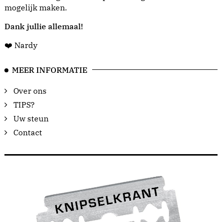
mogelijk maken.
Dank jullie allemaal!
❤️ Nardy
MEER INFORMATIE
Over ons
TIPS?
Uw steun
Contact