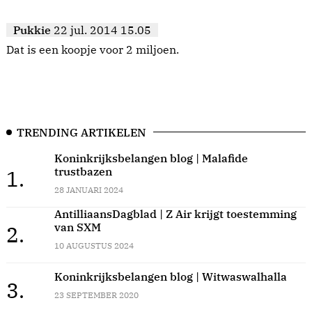
Pukkie
22 jul. 2014 15.05
Dat is een koopje voor 2 miljoen.
TRENDING ARTIKELEN
Koninkrijksbelangen blog | Malafide
trustbazen
1.
28 JANUARI 2024
AntilliaansDagblad | Z Air krijgt toestemming
van SXM
2.
10 AUGUSTUS 2024
Koninkrijksbelangen blog | Witwaswalhalla
3.
23 SEPTEMBER 2020