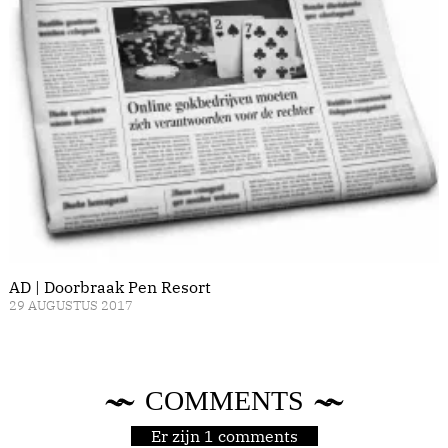
AD | Doorbraak Pen Resort
29 AUGUSTUS 2017
COMMENTS
Er zijn 1 comments