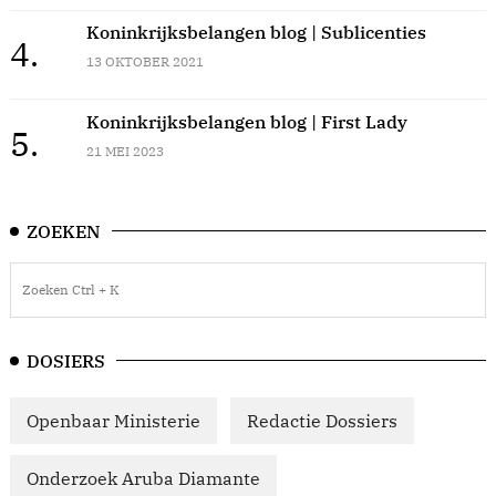
Koninkrijksbelangen blog | Sublicenties
4.
13 OKTOBER 2021
Koninkrijksbelangen blog | First Lady
5.
21 MEI 2023
ZOEKEN
DOSIERS
Openbaar Ministerie
Redactie Dossiers
Onderzoek Aruba Diamante