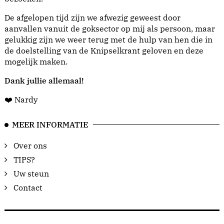
De afgelopen tijd zijn we afwezig geweest door
aanvallen vanuit de goksector op mij als persoon, maar
gelukkig zijn we weer terug met de hulp van hen die in
de doelstelling van de Knipselkrant geloven en deze
mogelijk maken.
Dank jullie allemaal!
❤️ Nardy
MEER INFORMATIE
Over ons
TIPS?
Uw steun
Contact