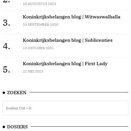
10 AUGUSTUS 2024
Koninkrijksbelangen blog | Witwaswalhalla
3.
23 SEPTEMBER 2020
Koninkrijksbelangen blog | Sublicenties
4.
13 OKTOBER 2021
Koninkrijksbelangen blog | First Lady
5.
21 MEI 2023
ZOEKEN
DOSIERS