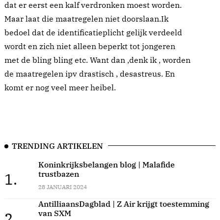
dat er eerst een kalf verdronken moest worden.
Maar laat die maatregelen niet doorslaan.Ik
bedoel dat de identificatieplicht gelijk verdeeld
wordt en zich niet alleen beperkt tot jongeren
met de bling bling etc. Want dan ,denk ik , worden
de maatregelen ipv drastisch , desastreus. En
komt er nog veel meer heibel.
TRENDING ARTIKELEN
Koninkrijksbelangen blog | Malafide
trustbazen
1.
28 JANUARI 2024
AntilliaansDagblad | Z Air krijgt toestemming
van SXM
2.