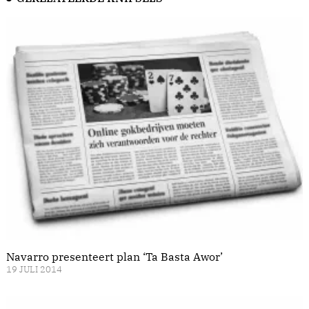
Navarro presenteert plan ‘Ta Basta Awor’
19 JULI 2014