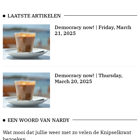
LAATSTE ARTIKELEN
Democracy now! | Friday, March
21, 2025
Democracy now! | Thursday,
March 20, 2025
EEN WOORD VAN NARDY
Wat mooi dat jullie weer met zo velen de Knipselkrant
bezoeken.