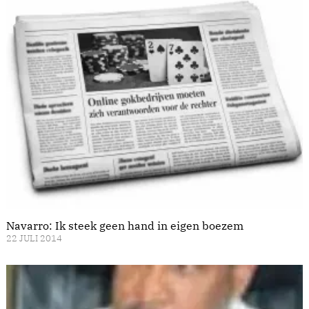
Navarro: Ik steek geen hand in eigen boezem
22 JULI 2014