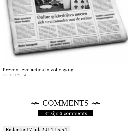
Preventieve acties in volle gang
21 JULI 2014
COMMENTS
Er zijn 3 comments
Redactie
17 jul. 2014 15.54