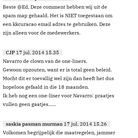
Beste @Ed, Deze comment hebben wij uit de
spam map gehaald. Het is NIET toegestaan om
een kkcuracao email adres te gebruiken. Deze
zijn alleen voor de medewerkers.
CJP
17 jul. 2014 15.35
Navarro de clown van de one-liners.
Gewoon opzouten, want er is total geen beleid.
Mocht dit er toevallig wel zijn dan heeft het dus
hopeloos gefaald in die 18 maanden.
Ik heb nog een one-liner voor Navarro: praatjes
vullen geen gaatjes......
saskia pasman murman
17 jul. 2014 15.26
Volkomen begrijpelijk die maatregelen, jammer