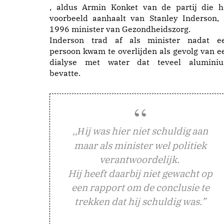
, aldus Armin Konket van de partij die h
voorbeeld aanhaalt van Stanley Inderson, 
1996 minister van Gezondheidszorg.
Inderson trad af als minister nadat e
persoon kwam te overlijden als gevolg van e
dialyse met water dat teveel alumini
bevatte.
ij was hier niet schuldig aan
,,H
maar als minister wel politiek
verantwoordelijk.
Hij heeft daarbij niet gewacht op
een rapport om de conclusie te
trekken dat hij schuldig was.”