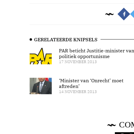
GERELATEERDE KNIPSELS
PAR beticht Justitie-minister va
politiek opportunisme
17 NOVEMBER 2013
‘Minister van ‘Onrecht’ moet
aftreden’
14 NOVEMBER 2013
CO