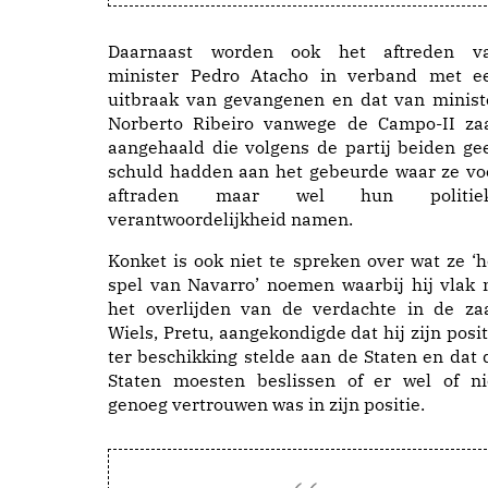
Daarnaast worden ook het aftreden v
minister Pedro Atacho in verband met e
uitbraak van gevangenen en dat van minist
Norberto Ribeiro vanwege de Campo-II za
aangehaald die volgens de partij beiden ge
schuld hadden aan het gebeurde waar ze vo
aftraden maar wel hun politie
verantwoordelijkheid namen.
Konket is ook niet te spreken over wat ze ‘h
spel van Navarro’ noemen waarbij hij vlak 
het overlijden van de verdachte in de za
Wiels, Pretu, aangekondigde dat hij zijn posit
ter beschikking stelde aan de Staten en dat 
Staten moesten beslissen of er wel of ni
genoeg vertrouwen was in zijn positie.