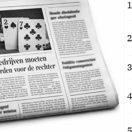
1
2
3
4
5