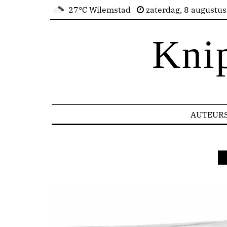
27°C Wilemstad
zaterdag, 8 augustu
Kni
AUTEUR