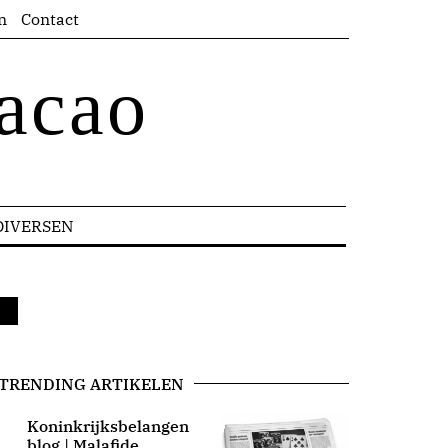
n
Contact
acao
DIVERSEN
TRENDING ARTIKELEN
Koninkrijksbelangen
blog | Malafide