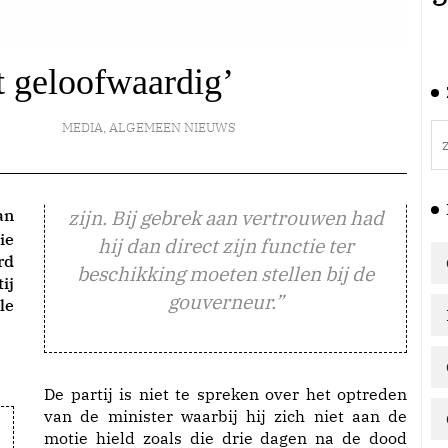
t geloofwaardig’
MEDIA
,
ALGEMEEN NIEUWS
an
zijn. Bij gebrek aan vertrouwen had
ie
hij dan direct zijn functie ter
rd
beschikking moeten stellen bij de
ij
gouverneur.”
le
De partij is niet te spreken over het optreden
van de minister waarbij hij zich niet aan de
motie hield zoals die drie dagen na de dood