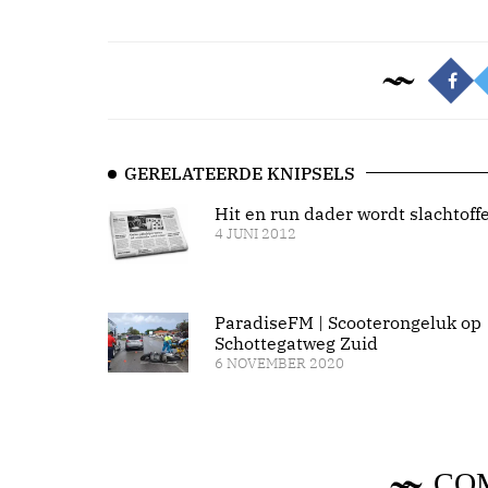
GERELATEERDE KNIPSELS
Hit en run dader wordt slachtoff
4 JUNI 2012
ParadiseFM | Scooterongeluk op
Schottegatweg Zuid
6 NOVEMBER 2020
CO