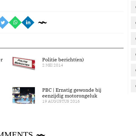
er
Politie bericht(en)
2 MEI 2014
PBC | Ernstig gewonde bij
eenzijdig motorongeluk
19 AUGUSTUS 2016
MMENTS