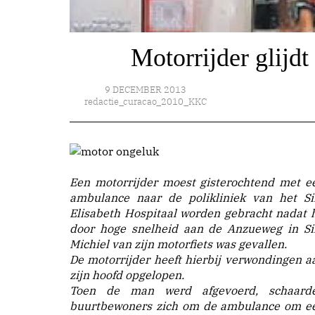
Motorrijder glijdt
9 DECEMBER 2013
redactie_curacao_2010_KKC
Een motorrijder moest gisterochtend met e
ambulance naar de polikliniek van het Si
Elisabeth Hospitaal worden gebracht nadat h
door hoge snelheid aan de Anzueweg in Si
Michiel van zijn motorfiets was gevallen.
De motorrijder heeft hierbij verwondingen a
zijn hoofd opgelopen.
Toen de man werd afgevoerd, schaard
buurtbewoners zich om de ambulance om e