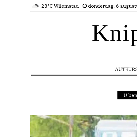
28°C Wilemstad
donderdag, 6 august
Kni
AUTEUR
U ben