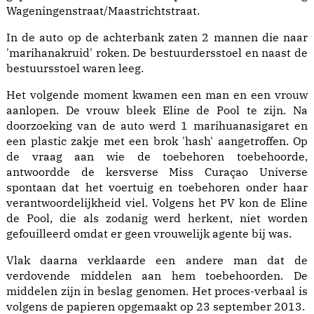
Wageningenstraat/Maastrichtstraat.
In de auto op de achterbank zaten 2 mannen die naar
'marihanakruid' roken. De bestuurdersstoel en naast de
bestuursstoel waren leeg.
Het volgende moment kwamen een man en een vrouw
aanlopen. De vrouw bleek Eline de Pool te zijn. Na
doorzoeking van de auto werd 1 marihuanasigaret en
een plastic zakje met een brok 'hash' aangetroffen. Op
de vraag aan wie de toebehoren toebehoorde,
antwoordde de kersverse Miss Curaçao Universe
spontaan dat het voertuig en toebehoren onder haar
verantwoordelijkheid viel. Volgens het PV kon de Eline
de Pool, die als zodanig werd herkent, niet worden
gefouilleerd omdat er geen vrouwelijk agente bij was.
Vlak daarna verklaarde een andere man dat de
verdovende middelen aan hem toebehoorden. De
middelen zijn in beslag genomen. Het proces-verbaal is
volgens de papieren opgemaakt op 23 september 2013.