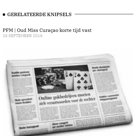
GERELATEERDE KNIPSELS
PFM | Oud Miss Curaçao korte tijd vast
26 SEPTEMBER 2016