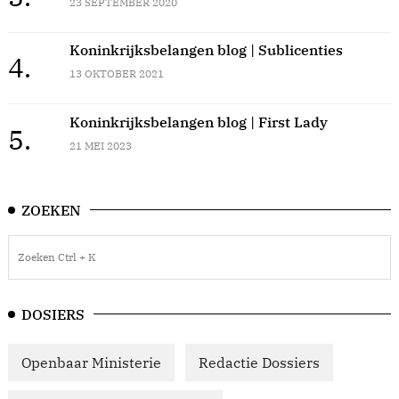
23 SEPTEMBER 2020
Koninkrijksbelangen blog | Sublicenties
4.
13 OKTOBER 2021
Koninkrijksbelangen blog | First Lady
5.
21 MEI 2023
ZOEKEN
DOSIERS
Openbaar Ministerie
Redactie Dossiers