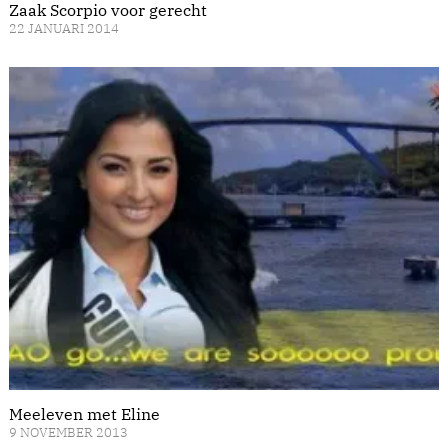
Zaak Scorpio voor gerecht
22 JANUARI 2014
Meeleven met Eline
9 NOVEMBER 2013