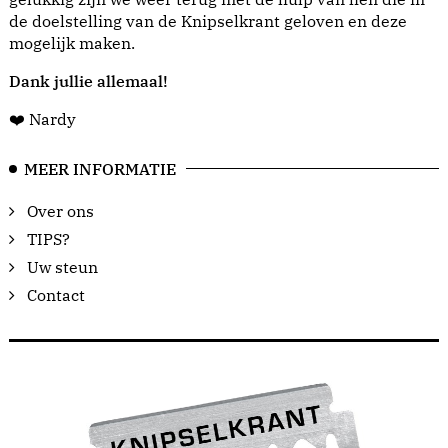
de doelstelling van de Knipselkrant geloven en deze
mogelijk maken.
Dank jullie allemaal!
❤️ Nardy
MEER INFORMATIE
Over ons
TIPS?
Uw steun
Contact