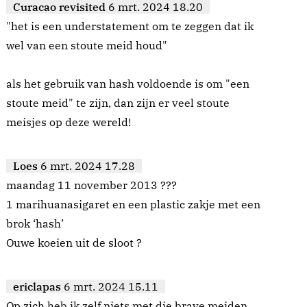
Curacao revisited
6 mrt. 2024 18.20
"het is een understatement om te zeggen dat ik
wel van een stoute meid houd"
als het gebruik van hash voldoende is om "een
stoute meid" te zijn, dan zijn er veel stoute
meisjes op deze wereld!
Loes
6 mrt. 2024 17.28
maandag 11 november 2013 ???
1 marihuanasigaret en een plastic zakje met een
brok ‘hash’
Ouwe koeien uit de sloot ?
ericlapas
6 mrt. 2024 15.11
Op zich heb ik zelf niets met die brave meiden,