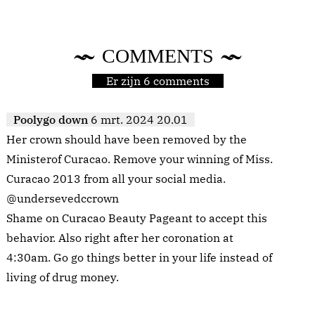
COMMENTS
Er zijn 6 comments
Poolygo down
6 mrt. 2024 20.01
Her crown should have been removed by the
Ministerof Curacao. Remove your winning of Miss.
Curacao 2013 from all your social media.
@undersevedccrown
Shame on Curacao Beauty Pageant to accept this
behavior. Also right after her coronation at
4:30am. Go go things better in your life instead of
living of drug money.