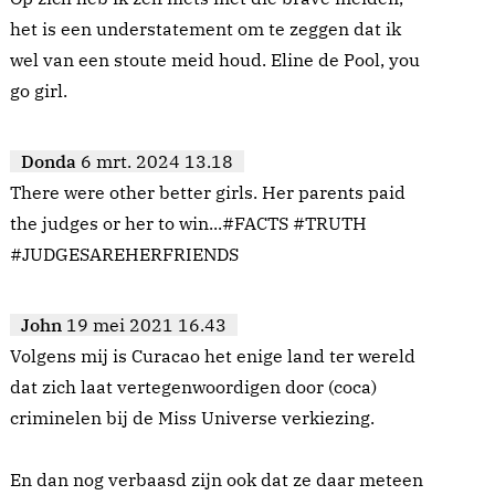
het is een understatement om te zeggen dat ik
wel van een stoute meid houd. Eline de Pool, you
go girl.
Donda
6 mrt. 2024 13.18
There were other better girls. Her parents paid
the judges or her to win...#FACTS #TRUTH
#JUDGESAREHERFRIENDS
John
19 mei 2021 16.43
Volgens mij is Curacao het enige land ter wereld
dat zich laat vertegenwoordigen door (coca)
criminelen bij de Miss Universe verkiezing.
En dan nog verbaasd zijn ook dat ze daar meteen