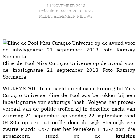
11 NOVEMBER 2013
redactie_curacao_2010_KKC
MEDIA
,
ALGEMEEN NIEUWS
Eline de Pool Miss Curaçao Universe op de avond voor
de inbslagname 21 september 2013 Foto Ramsay
Soemanta
WILLEMSTAD - In de nacht direct na de kroning tot Miss
Curaçao Universe Eline de Pool was betrokken bij een
inbeslagname van softdrugs 'hash'. Volgens het proces-
verbaal van de politie troffen zij in dezelfde nacht van
zaterdag 21 september op zondag 22 september rond
04.30u op een patrouille door de wijk Steenrijk een
zwarte Mazda CX-7 met het kenteken T 43-2 aan, die
geparkeerd stond op de kruising