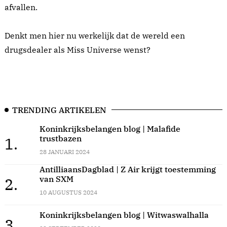
afvallen.
Denkt men hier nu werkelijk dat de wereld een
drugsdealer als Miss Universe wenst?
TRENDING ARTIKELEN
Koninkrijksbelangen blog | Malafide
trustbazen
1.
28 JANUARI 2024
AntilliaansDagblad | Z Air krijgt toestemming
van SXM
2.
10 AUGUSTUS 2024
Koninkrijksbelangen blog | Witwaswalhalla
3.