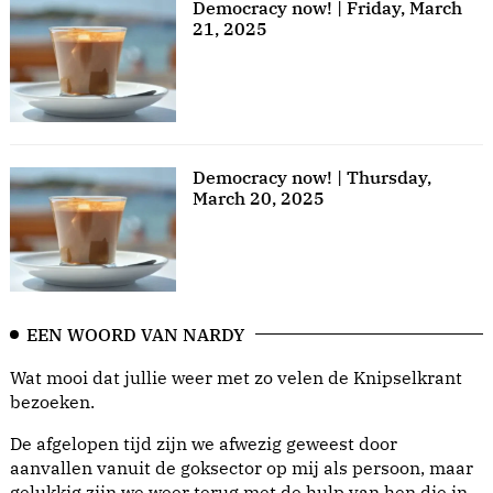
Democracy now! | Friday, March
21, 2025
Democracy now! | Thursday,
March 20, 2025
EEN WOORD VAN NARDY
Wat mooi dat jullie weer met zo velen de Knipselkrant
bezoeken.
De afgelopen tijd zijn we afwezig geweest door
aanvallen vanuit de goksector op mij als persoon, maar
gelukkig zijn we weer terug met de hulp van hen die in