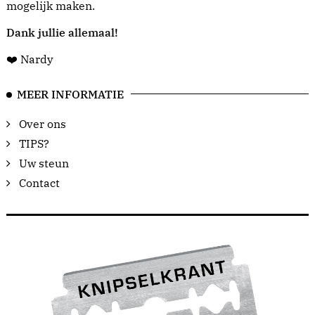
mogelijk maken.
Dank jullie allemaal!
❤️ Nardy
MEER INFORMATIE
Over ons
TIPS?
Uw steun
Contact