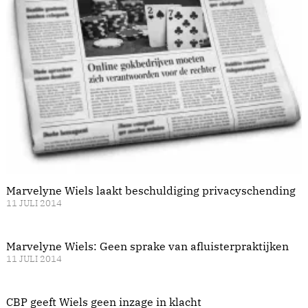
Marvelyne Wiels laakt beschuldiging privacyschending
11 JULI 2014
Marvelyne Wiels: Geen sprake van afluisterpraktijken
11 JULI 2014
CBP geeft Wiels geen inzage in klacht