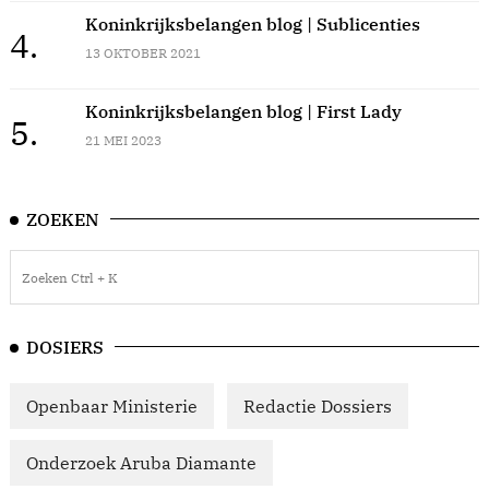
Koninkrijksbelangen blog | Sublicenties
4.
13 OKTOBER 2021
Koninkrijksbelangen blog | First Lady
5.
21 MEI 2023
ZOEKEN
DOSIERS
Openbaar Ministerie
Redactie Dossiers
Onderzoek Aruba Diamante