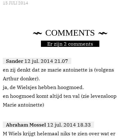
15 JULI 2014
COMMENTS
Er zijn 2 comments
Sander
12 jul. 2014 21.07
en zij denkt dat ze marie antoinette is (volgens
Arthur donker).
ja, de Wielsjes hebben hoogmoed.
en hoogmoed komt altijd ten val (zie levensloop
Marie antoinette)
Abraham Mossel
12 jul. 2014 18.33
M Wiels krijgt helemaal niks te zien over wat er