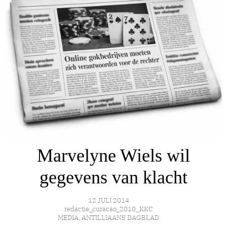
Marvelyne Wiels wil
gegevens van klacht
12 JULI 2014
redactie_curacao_2010_KKC
MEDIA
,
ANTILLIAANS DAGBLAD