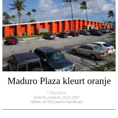
Maduro Plaza kleurt oranje
7 JULI 2014
redactie_curacao_2010_KKC
MEDIA
,
ANTILLIAANS DAGBLAD