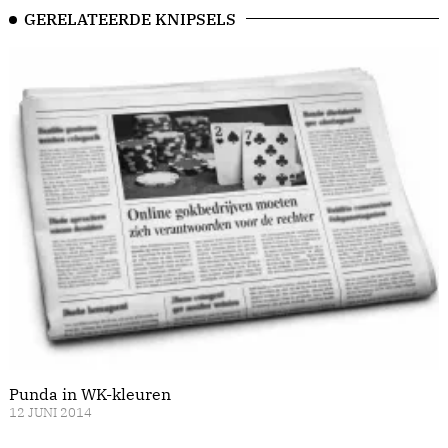
GERELATEERDE KNIPSELS
Punda in WK-kleuren
12 JUNI 2014