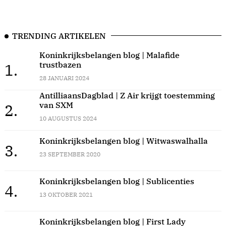
TRENDING ARTIKELEN
Koninkrijksbelangen blog | Malafide
trustbazen
1.
28 JANUARI 2024
AntilliaansDagblad | Z Air krijgt toestemming
van SXM
2.
10 AUGUSTUS 2024
Koninkrijksbelangen blog | Witwaswalhalla
3.
23 SEPTEMBER 2020
Koninkrijksbelangen blog | Sublicenties
4.
13 OKTOBER 2021
Koninkrijksbelangen blog | First Lady