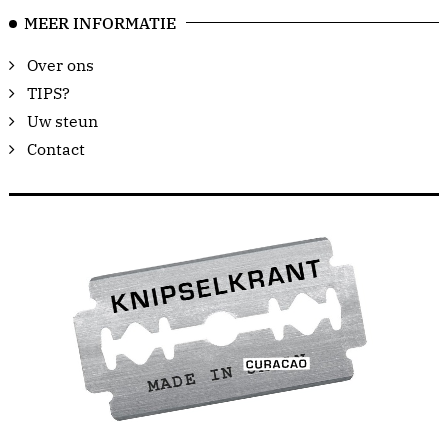
MEER INFORMATIE
Over ons
TIPS?
Uw steun
Contact