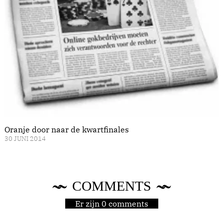
Oranje door naar de kwartfinales
30 JUNI 2014
COMMENTS
Er zijn 0 comments