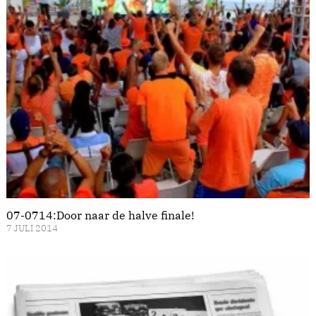
07-0714:Door naar de halve finale!
7 JULI 2014