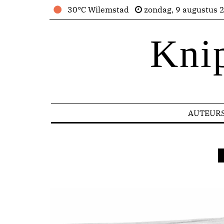
30°C Wilemstad
zondag, 9 augustus 
Kni
AUTEUR