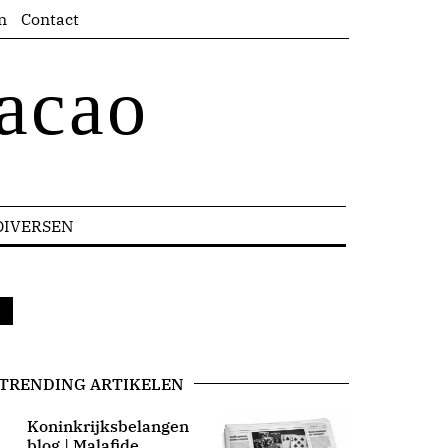
n
Contact
acao
DIVERSEN
TRENDING ARTIKELEN
Koninkrijksbelangen
blog | Malafide