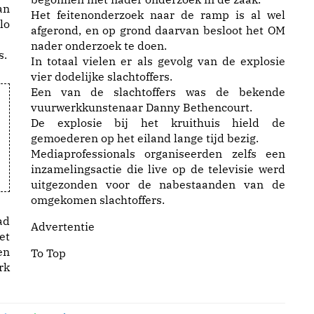
an
Het feitenonderzoek naar de ramp is al wel
lo
afgerond, en op grond daarvan besloot het OM
nader onderzoek te doen.
s.
In totaal vielen er als gevolg van de explosie
vier dodelijke slachtoffers.
Een van de slachtoffers was de bekende
vuurwerkkunstenaar Danny Bethencourt.
De explosie bij het kruithuis hield de
gemoederen op het eiland lange tijd bezig.
Mediaprofessionals organiseerden zelfs een
inzamelingsactie die live op de televisie werd
uitgezonden voor de nabestaanden van de
omgekomen slachtoffers.
ad
Advertentie
et
en
To Top
rk