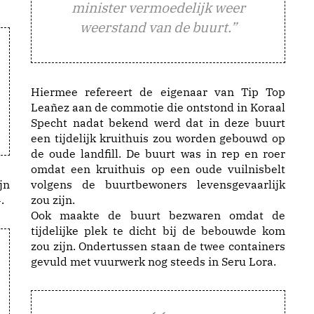
minister vermoedelijk weer
weerstand van de buurt.”
Hiermee refereert de eigenaar van Tip Top
Leañez aan de commotie die ontstond in Koraal
Specht nadat bekend werd dat in deze buurt
een tijdelijk kruithuis zou worden gebouwd op
de oude landfill. De buurt was in rep en roer
omdat een kruithuis op een oude vuilnisbelt
jn
volgens de buurtbewoners levensgevaarlijk
.
zou zijn.
Ook maakte de buurt bezwaren omdat de
tijdelijke plek te dicht bij de bebouwde kom
zou zijn. Ondertussen staan de twee containers
gevuld met vuurwerk nog steeds in Seru Lora.