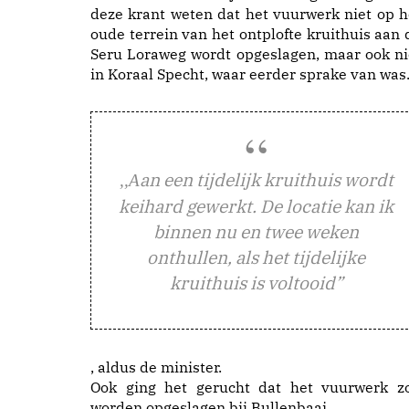
deze krant weten dat het vuurwerk niet op h
oude terrein van het ontplofte kruithuis aan 
Seru Loraweg wordt opgeslagen, maar ook ni
in Koraal Specht, waar eerder sprake van was
an een tijdelijk kruithuis wordt
,,A
keihard gewerkt. De locatie kan ik
binnen nu en twee weken
onthullen, als het tijdelijke
kruithuis is voltooid”
, aldus de minister.
Ook ging het gerucht dat het vuurwerk z
worden opgeslagen bij Bullenbaai.