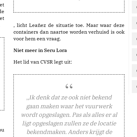
et
de
et
.
, licht Leañez de situatie toe. Maar waar deze
containers dan naartoe worden verhuisd is ook
voor hem een vraag.
Niet meer in Seru Lora
Het lid van CVSR legt uit:
k denk dat ze ook niet bekend
,,I
gaan maken waar het vuurwerk
wordt opgeslagen. Pas als alles er al
ligt opgeslagen zullen ze de locatie
ou
bekendmaken. Anders krijgt de