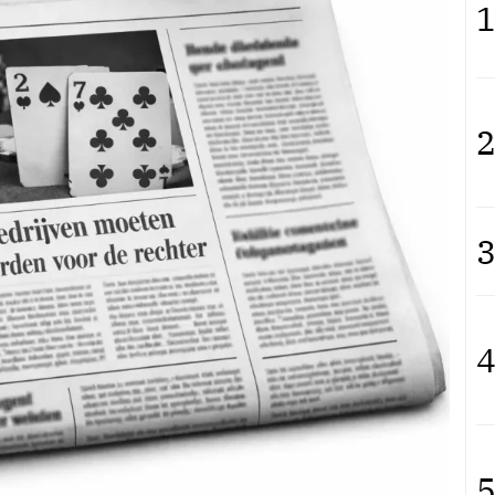
1
2
3
4
5