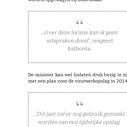
,,
ver deze locatie kan ik geen
O
uitspraken doen
”, reageert
Balborda.
De minister kan wel loslaten druk bezig te zi
met een plan voor de vuurwerkopslag in 2014
it jaar zal er nog gebruik gemaakt
,,D
worden van een tijdelijke opslag.