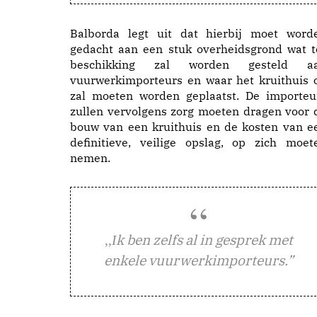
Balborda legt uit dat hierbij moet word
gedacht aan een stuk overheidsgrond wat t
beschikking zal worden gesteld a
vuurwerkimporteurs en waar het kruithuis 
zal moeten worden geplaatst. De importeu
zullen vervolgens zorg moeten dragen voor 
bouw van een kruithuis en de kosten van e
definitieve, veilige opslag, op zich moet
nemen.
k ben zelfs al in gesprek met
,,I
enkele vuurwerkimporteurs.”