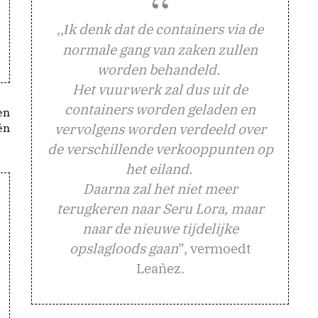
,,
k denk dat de containers via de
I
normale gang van zaken zullen
worden behandeld.
Het vuurwerk zal dus uit de
containers worden geladen en
en
vervolgens worden verdeeld over
én
de verschillende verkooppunten op
het eiland.
Daarna zal het niet meer
terugkeren naar Seru Lora, maar
naar de nieuwe tijdelijke
opslagloods gaan
”, vermoedt
Leañez.