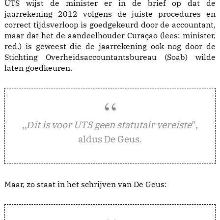
UTS wijst de minister er in de brief op dat de
jaarrekening 2012 volgens de juiste procedures en
correct tijdsverloop is goedgekeurd door de accountant,
maar dat het de aandeelhouder Curaçao (lees: minister,
red.) is geweest die de jaarrekening ook nog door de
Stichting Overheidsaccountantsbureau (Soab) wilde
laten goedkeuren.
,,
it is voor UTS geen statutair vereiste
”,
D
aldus De Geus.
Maar, zo staat in het schrijven van De Geus: