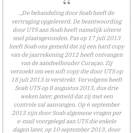
,,
e behandeling door Soab heeft de
D
vertraging opgeleverd. De beantwoording
door UTS aan Soab heeft namelijk uiterst
snel plaatsgevonden. Pas op 17 juli 2013
heeft Soab ons gemeld dat zij een hard copy
van de jaarrekening 2012 heeft ontvangen
van de aandeelhouder Curaçao. Zij
verzoekt om een soft copy die door UTS op
18 juli 2013 is verstrekt. Vervolgens heeft
Soab UTS op 8 augustus 2013, dus drie
weken later, gemeld dat zij met een
controle zal aanvangen. Op 6 september
2013 zijn door Soab algemene vragen per
e-mail voorgelegd aan UTS die enkele
dagen later, op 10 september 2013, door