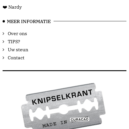
❤️ Nardy
MEER INFORMATIE
Over ons
TIPS?
Uw steun
Contact