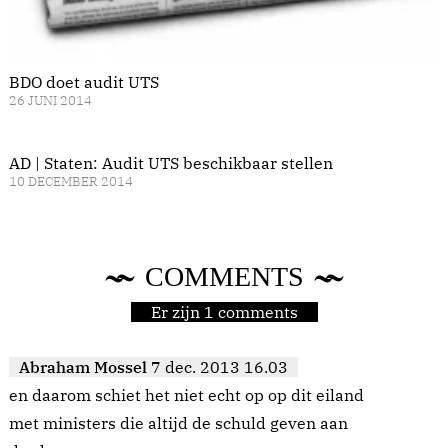
BDO doet audit UTS
26 JUNI 2014
AD | Staten: Audit UTS beschikbaar stellen
10 DECEMBER 2014
COMMENTS
Er zijn 1 comments
Abraham Mossel
7 dec. 2013 16.03
en daarom schiet het niet echt op op dit eiland
met ministers die altijd de schuld geven aan