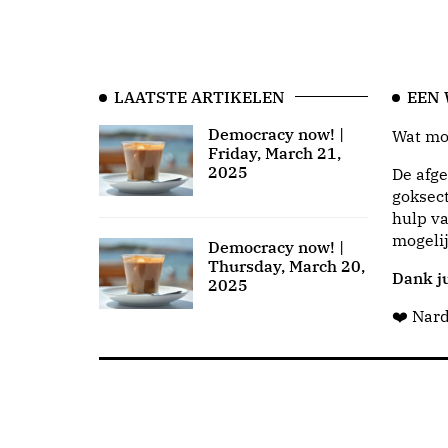
LAATSTE ARTIKELEN
EEN
Democracy now! |
Wat moo
Friday, March 21,
2025
De afge
goksect
hulp va
mogeli
Democracy now! |
Thursday, March 20,
Dank ju
2025
❤️ Nar