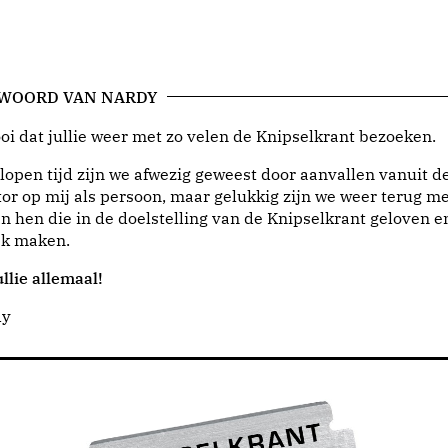
 WOORD VAN NARDY
i dat jullie weer met zo velen de Knipselkrant bezoeken.
lopen tijd zijn we afwezig geweest door aanvallen vanuit d
or op mij als persoon, maar gelukkig zijn we weer terug me
n hen die in de doelstelling van de Knipselkrant geloven e
jk maken.
llie allemaal!
dy