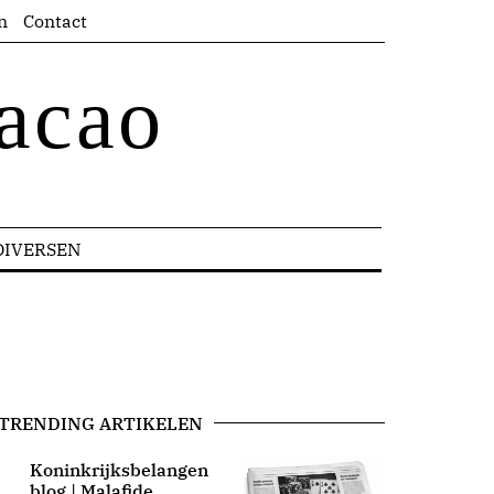
n
Contact
acao
DIVERSEN
TRENDING ARTIKELEN
Koninkrijksbelangen
blog | Malafide