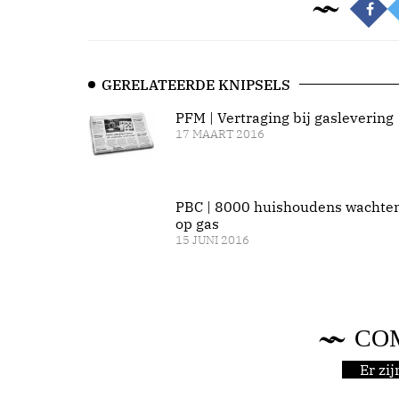
GERELATEERDE KNIPSELS
PFM | Vertraging bij gaslevering
17 MAART 2016
PBC | 8000 huishoudens wachte
op gas
15 JUNI 2016
CO
Er zi