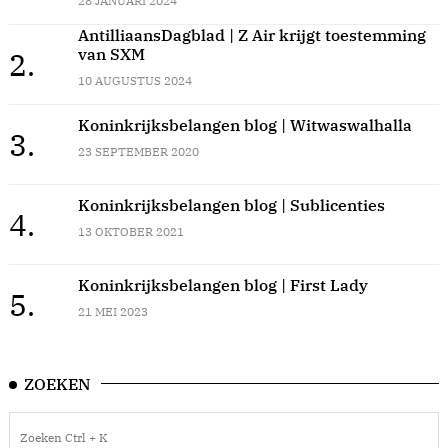
28 JANUARI 2024
AntilliaansDagblad | Z Air krijgt toestemming
van SXM
2.
10 AUGUSTUS 2024
Koninkrijksbelangen blog | Witwaswalhalla
3.
23 SEPTEMBER 2020
Koninkrijksbelangen blog | Sublicenties
4.
13 OKTOBER 2021
Koninkrijksbelangen blog | First Lady
5.
21 MEI 2023
ZOEKEN