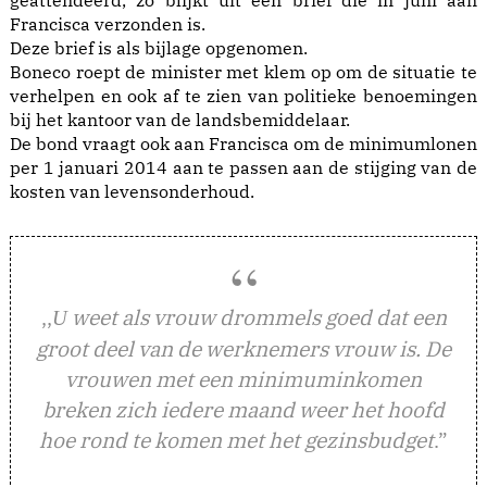
geattendeerd, zo blijkt uit een brief die in juni aan
Francisca verzonden is.
Deze brief is als bijlage opgenomen.
Boneco roept de minister met klem op om de situatie te
verhelpen en ook af te zien van politieke benoemingen
bij het kantoor van de landsbemiddelaar.
De bond vraagt ook aan Francisca om de minimumlonen
per 1 januari 2014 aan te passen aan de stijging van de
kosten van levensonderhoud.
,,
weet als vrouw drommels goed dat een
U
groot deel van de werknemers vrouw is. De
vrouwen met een minimuminkomen
breken zich iedere maand weer het hoofd
hoe rond te komen met het gezinsbudget
.”