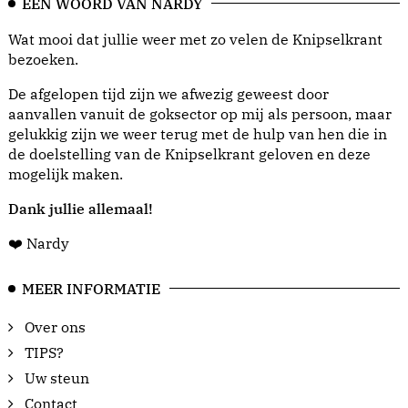
EEN WOORD VAN NARDY
Wat mooi dat jullie weer met zo velen de Knipselkrant
bezoeken.
De afgelopen tijd zijn we afwezig geweest door
aanvallen vanuit de goksector op mij als persoon, maar
gelukkig zijn we weer terug met de hulp van hen die in
de doelstelling van de Knipselkrant geloven en deze
mogelijk maken.
Dank jullie allemaal!
❤️ Nardy
MEER INFORMATIE
Over ons
TIPS?
Uw steun
Contact