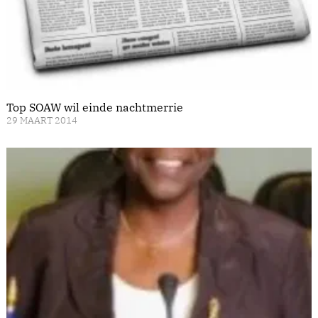
Top SOAW wil einde nachtmerrie
29 MAART 2014