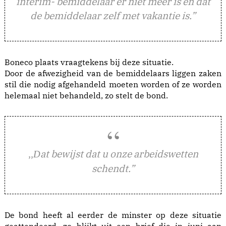
interim- bemiddelaar er niet meer is en dat
de bemiddelaar zelf met vakantie is.”
Boneco plaats vraagtekens bij deze situatie.
Door de afwezigheid van de bemiddelaars liggen zaken
stil die nodig afgehandeld moeten worden of ze worden
helemaal niet behandeld, zo stelt de bond.
,,
at bewijst dat u onze arbeidswetten
D
schendt.”
De bond heeft al eerder de minster op deze situatie