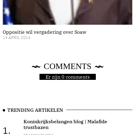
Oppositie wil vergadering over Soaw
13 APRIL 2014
COMMENTS
Er zijn 0 comments
TRENDING ARTIKELEN
Koninkrijksbelangen blog | Malafide
trustbazen
1.