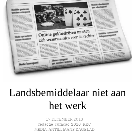
Landsbemiddelaar niet aan
het werk
17 DECEMBER 2013
redactie_curacao_2010_KKC
MEDIA
,
ANTILLIAANS DAGBLAD