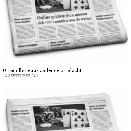
Uitzendbureaus onder de aandacht
13 SEPTEMBER 2014