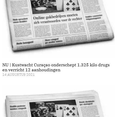
NU | Kustwacht Curaçao onderschept 1.325 kilo drugs
en verricht 12 aanhoudingen
14 AUGUSTUS 2021