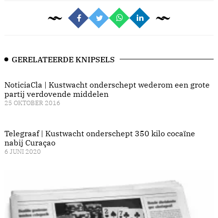
GERELATEERDE KNIPSELS
NoticiaCla | Kustwacht onderschept wederom een grote
partij verdovende middelen
25 OKTOBER 2016
Telegraaf | Kustwacht onderschept 350 kilo cocaïne
nabij Curaçao
6 JUNI 2020