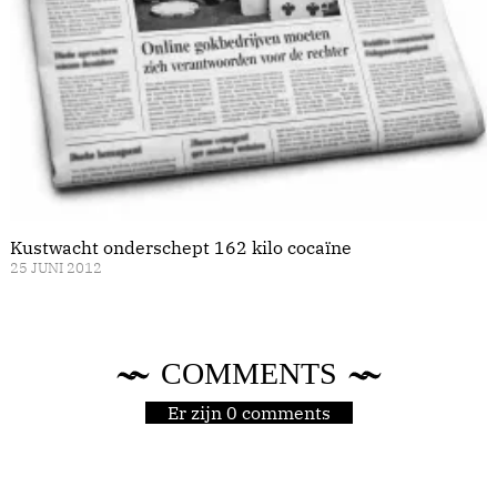
Kustwacht onderschept 162 kilo cocaïne
25 JUNI 2012
COMMENTS
Er zijn 0 comments