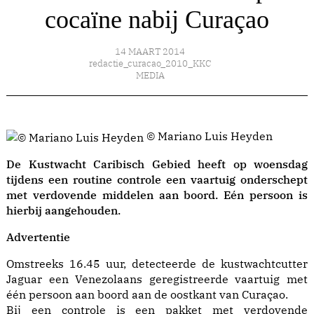
cocaïne nabij Curaçao
14 MAART 2014
redactie_curacao_2010_KKC
MEDIA
© Mariano Luis Heyden
De Kustwacht Caribisch Gebied heeft op woensdag
tijdens een routine controle een vaartuig onderschept
met verdovende middelen aan boord. Eén persoon is
hierbij aangehouden.
Advertentie
Omstreeks 16.45 uur, detecteerde de kustwachtcutter
Jaguar een Venezolaans geregistreerde vaartuig met
één persoon aan boord aan de oostkant van Curaçao.
Bij een controle is een pakket met verdovende