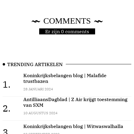
COMMENTS
Er zijn 0 comments
TRENDING ARTIKELEN
Koninkrijksbelangen blog | Malafide
trustbazen
1.
28 JANUARI 2024
AntilliaansDagblad | Z Air krijgt toestemming
van SXM
2.
10 AUGUSTUS 2024
Koninkrijksbelangen blog | Witwaswalhalla
3.