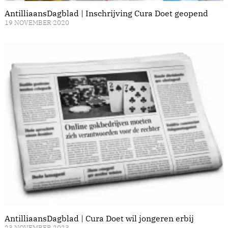
AntilliaansDagblad | Inschrijving Cura Doet geopend
19 NOVEMBER 2020
AntilliaansDagblad | Cura Doet wil jongeren erbij
23 NOVEMBER 2023