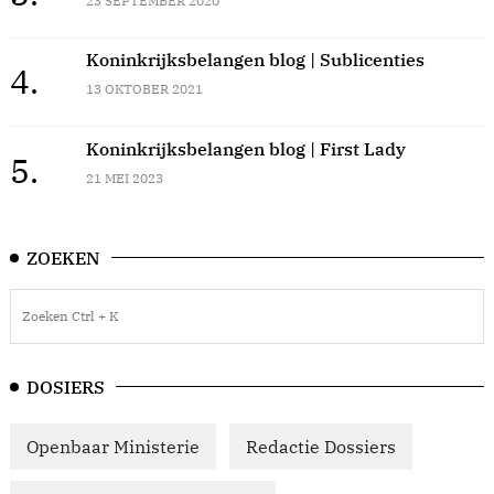
23 SEPTEMBER 2020
Koninkrijksbelangen blog | Sublicenties
4.
13 OKTOBER 2021
Koninkrijksbelangen blog | First Lady
5.
21 MEI 2023
ZOEKEN
DOSIERS
Openbaar Ministerie
Redactie Dossiers