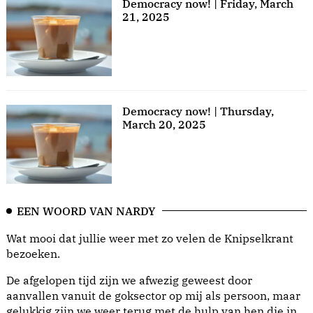
Democracy now! | Friday, March
21, 2025
Democracy now! | Thursday,
March 20, 2025
EEN WOORD VAN NARDY
Wat mooi dat jullie weer met zo velen de Knipselkrant
bezoeken.
De afgelopen tijd zijn we afwezig geweest door
aanvallen vanuit de goksector op mij als persoon, maar
gelukkig zijn we weer terug met de hulp van hen die in