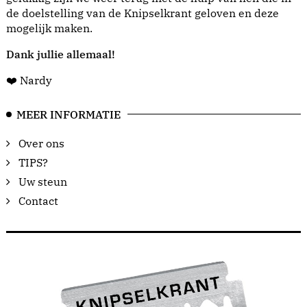
de doelstelling van de Knipselkrant geloven en deze
mogelijk maken.
Dank jullie allemaal!
❤️ Nardy
MEER INFORMATIE
Over ons
TIPS?
Uw steun
Contact