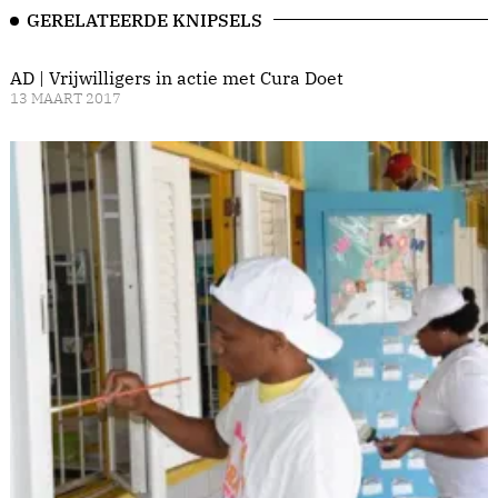
GERELATEERDE KNIPSELS
AD | Vrijwilligers in actie met Cura Doet
13 MAART 2017