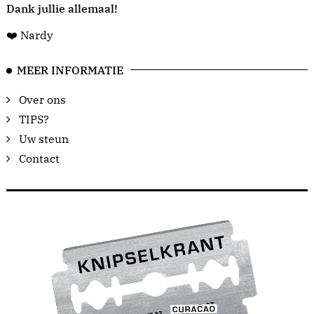
Dank jullie allemaal!
❤️ Nardy
MEER INFORMATIE
Over ons
TIPS?
Uw steun
Contact