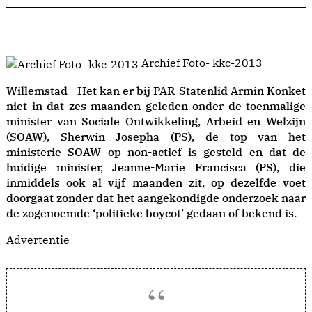
Archief Foto- kkc-2013
Willemstad - Het kan er bij PAR-Statenlid Armin Konket
niet in dat zes maanden geleden onder de toenmalige
minister van Sociale Ontwikkeling, Arbeid en Welzijn
(SOAW), Sherwin Josepha (PS), de top van het
ministerie SOAW op non-actief is gesteld en dat de
huidige minister, Jeanne-Marie Francisca (PS), die
inmiddels ook al vijf maanden zit, op dezelfde voet
doorgaat zonder dat het aangekondigde onderzoek naar
de zogenoemde ‘politieke boycot’ gedaan of bekend is.
Advertentie