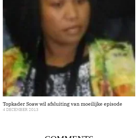
Topkader Soaw wil afsluiting van moeilijke episode
4 DECEMBER 2013