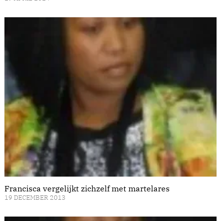
Francisca vergelijkt zichzelf met martelares
19 DECEMBER 2013