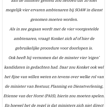
aan de minister gesteld zou hebben dat zo snel
mogelijk vier ervaren ambtenaren bij SOAW in dienst
genomen moeten worden.
Als in zee gegaan wordt met de vier voorgestelde
ambtenaren, vraagt Konket zich af of hier de
gebruikelijke procedure voor doorlopen is.
Ook heeft hij vernomen dat de minster vier ‘eigen’
kandidaten in gedachten had. Daar zou Konket ook wel
het fijne van willen weten en tevens over welke rol van
de minister van Bestuur, Planning en Dienstverlening,
Etienne van der Horst (PAIS), hierin zou moeten spelen.
En hoewel het de regel is dat ministers zich niet direct