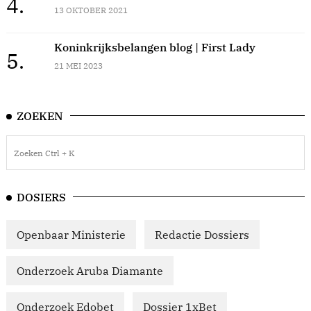
4.
13 OKTOBER 2021
Koninkrijksbelangen blog | First Lady
5.
21 MEI 2023
ZOEKEN
DOSIERS
Openbaar Ministerie
Redactie Dossiers
Onderzoek Aruba Diamante
Onderzoek Edobet
Dossier 1xBet