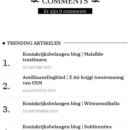
COMMENTS
Er zijn 0 comments
TRENDING ARTIKELEN
Koninkrijksbelangen blog | Malafide
trustbazen
1.
28 JANUARI 2024
AntilliaansDagblad | Z Air krijgt toestemming
van SXM
2.
10 AUGUSTUS 2024
Koninkrijksbelangen blog | Witwaswalhalla
3.
23 SEPTEMBER 2020
Koninkrijksbelangen blog | Sublicenties