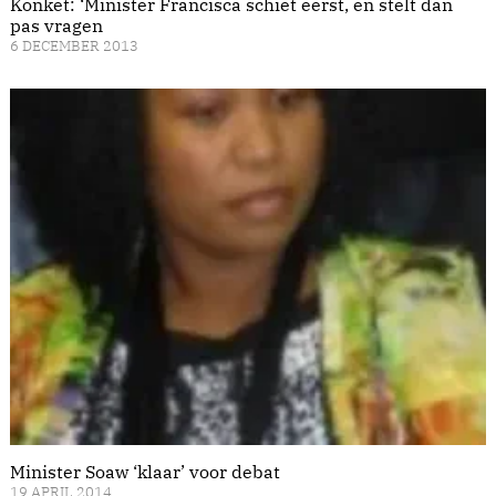
Konket: ‘Minister Francisca schiet eerst, en stelt dan
pas vragen
6 DECEMBER 2013
Minister Soaw ‘klaar’ voor debat
19 APRIL 2014