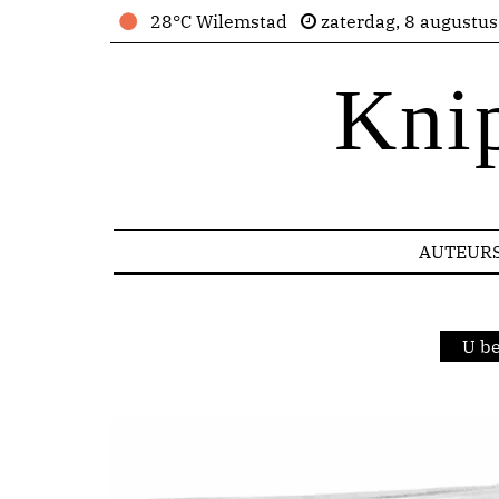
28°C Wilemstad
zaterdag, 8 augustu
Kni
AUTEUR
U be