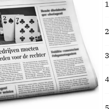
1
2
3
4
5