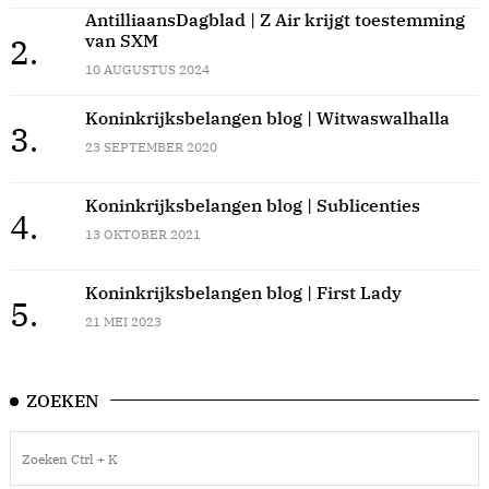
AntilliaansDagblad | Z Air krijgt toestemming
van SXM
2.
10 AUGUSTUS 2024
Koninkrijksbelangen blog | Witwaswalhalla
3.
23 SEPTEMBER 2020
Koninkrijksbelangen blog | Sublicenties
4.
13 OKTOBER 2021
Koninkrijksbelangen blog | First Lady
5.
21 MEI 2023
ZOEKEN