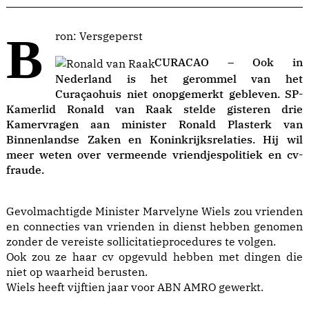
Bron: Versgeperst
CURACAO – Ook in
Nederland is het gerommel van het
Curaçaohuis niet onopgemerkt gebleven. SP-
Kamerlid Ronald van Raak stelde gisteren drie
Kamervragen aan minister Ronald Plasterk van
Binnenlandse Zaken en Koninkrijksrelaties. Hij wil
meer weten over vermeende vriendjespolitiek en cv-
fraude.
Gevolmachtigde Minister Marvelyne Wiels zou vrienden
en connecties van vrienden in dienst hebben genomen
zonder de vereiste sollicitatieprocedures te volgen.
Ook zou ze haar cv opgevuld hebben met dingen die
niet op waarheid berusten.
Wiels heeft vijftien jaar voor ABN AMRO gewerkt.