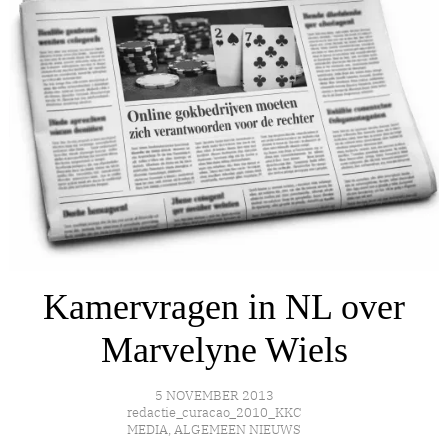
Kamervragen in NL over
Marvelyne Wiels
5 NOVEMBER 2013
redactie_curacao_2010_KKC
MEDIA
,
ALGEMEEN NIEUWS