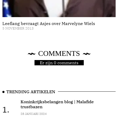
Leeflang bevraagt Asjes over Marvelyne Wiels
5 NOVEMBER 2013
COMMENTS
Er zijn 0 comments
TRENDING ARTIKELEN
Koninkrijksbelangen blog | Malafide
trustbazen
1.
28 JANUARI 2024