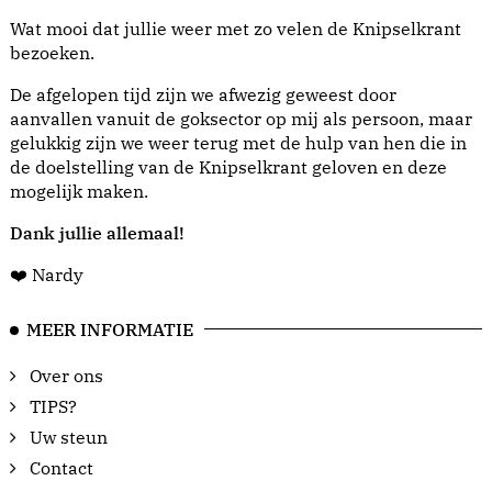
Wat mooi dat jullie weer met zo velen de Knipselkrant
bezoeken.
De afgelopen tijd zijn we afwezig geweest door
aanvallen vanuit de goksector op mij als persoon, maar
gelukkig zijn we weer terug met de hulp van hen die in
de doelstelling van de Knipselkrant geloven en deze
mogelijk maken.
Dank jullie allemaal!
❤️ Nardy
MEER INFORMATIE
Over ons
TIPS?
Uw steun
Contact