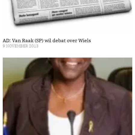
AD: Van Raak (SP) wil debat over Wiels
9 NOVEMBER 2013