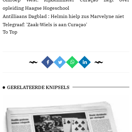
opleiding Haagse Hogeschool
Antilliaans Dagblad :
Helmin hielp zus Marvelyne niet
Telegraaf:
'Zaak-Wiels is aan Curaçao'
To Top
GERELATEERDE KNIPSELS