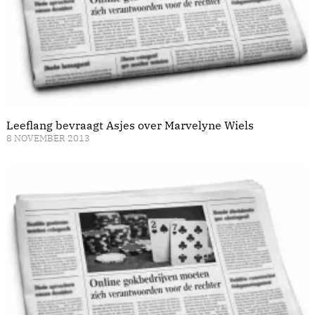
Leeflang bevraagt Asjes over Marvelyne Wiels
8 NOVEMBER 2013