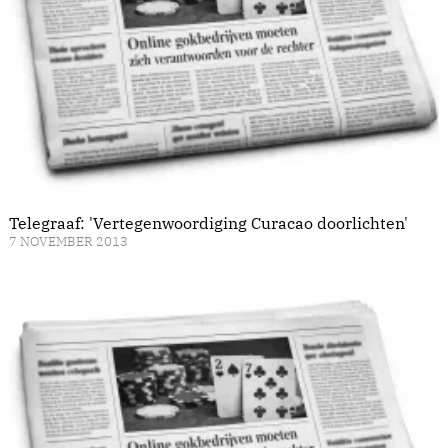
Telegraaf: 'Vertegenwoordiging Curacao doorlichten'
7 NOVEMBER 2013