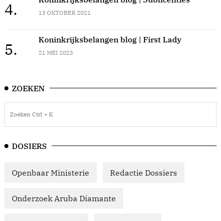
4.
13 OKTOBER 2021
Koninkrijksbelangen blog | First Lady
5.
21 MEI 2023
ZOEKEN
DOSIERS
Openbaar Ministerie
Redactie Dossiers
Onderzoek Aruba Diamante