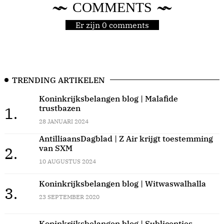
COMMENTS
Er zijn 0 comments
TRENDING ARTIKELEN
Koninkrijksbelangen blog | Malafide
trustbazen
1.
28 JANUARI 2024
AntilliaansDagblad | Z Air krijgt toestemming
van SXM
2.
10 AUGUSTUS 2024
Koninkrijksbelangen blog | Witwaswalhalla
3.
23 SEPTEMBER 2020
Koninkrijksbelangen blog | Sublicenties