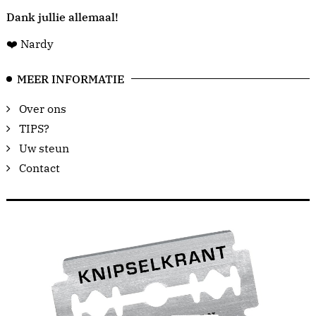
Dank jullie allemaal!
❤️ Nardy
MEER INFORMATIE
Over ons
TIPS?
Uw steun
Contact