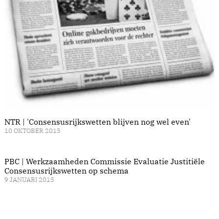
NTR | 'Consensusrijkswetten blijven nog wel even'
10 OKTOBER 2015
PBC | Werkzaamheden Commissie Evaluatie Justitiële
Consensusrijkswetten op schema
9 JANUARI 2015