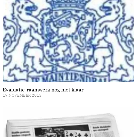
Evaluatie-raamwerk nog niet klaar
19 NOVEMBER 2013