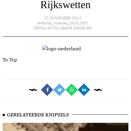
Rijkswetten
22 NOVEMBER 2013
redactie_curacao_2010_KKC
MEDIA
,
ANTILLIAANS DAGBLAD
To Top
GERELATEERDE KNIPSELS