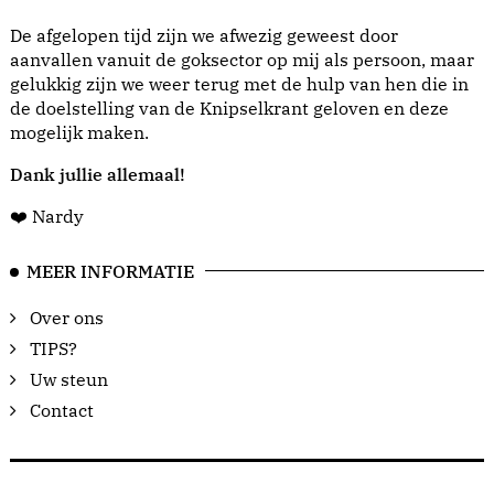
De afgelopen tijd zijn we afwezig geweest door
aanvallen vanuit de goksector op mij als persoon, maar
gelukkig zijn we weer terug met de hulp van hen die in
de doelstelling van de Knipselkrant geloven en deze
mogelijk maken.
Dank jullie allemaal!
❤️ Nardy
MEER INFORMATIE
Over ons
TIPS?
Uw steun
Contact