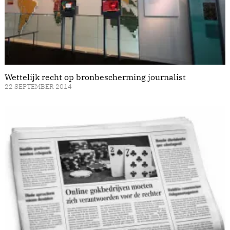
Wettelijk recht op bronbescherming journalist
22 SEPTEMBER 2014