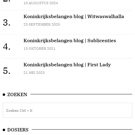
10 AUGUSTUS 2024
Koninkrijksbelangen blog | Witwaswalhalla
3.
23 SEPTEMBER 2020
Koninkrijksbelangen blog | Sublicenties
4.
13 OKTOBER 2021
Koninkrijksbelangen blog | First Lady
5.
21 MEI 2023
ZOEKEN
DOSIERS