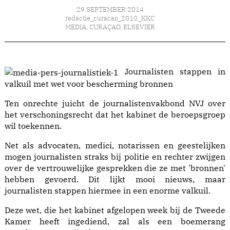
29 SEPTEMBER 2014
redactie_curacao_2010_KKC
MEDIA
,
CURAÇAO
,
ELSEVIER
Journalisten stappen in
valkuil met wet voor bescherming bronnen
Ten onrechte juicht de journalistenvakbond NVJ over
het verschoningsrecht dat het kabinet de beroepsgroep
wil toekennen.
Net als advocaten, medici, notarissen en geestelijken
mogen journalisten straks bij politie en rechter zwijgen
over de vertrouwelijke gesprekken die ze met 'bronnen'
hebben gevoerd. Dit lijkt mooi nieuws, maar
journalisten stappen hiermee in een enorme valkuil.
Deze
wet
, die het kabinet afgelopen week bij de Tweede
Kamer heeft ingediend, zal als een boemerang