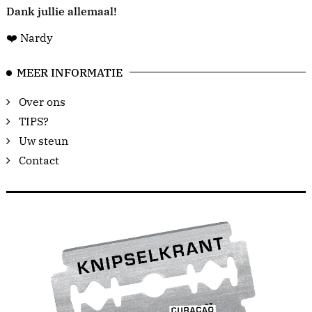
Dank jullie allemaal!
❤️ Nardy
MEER INFORMATIE
Over ons
TIPS?
Uw steun
Contact