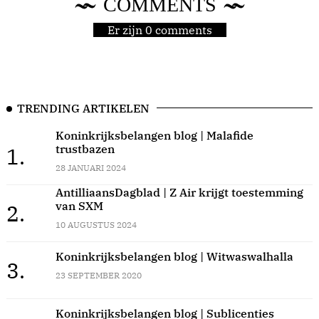
COMMENTS
Er zijn 0 comments
TRENDING ARTIKELEN
Koninkrijksbelangen blog | Malafide
trustbazen
1.
28 JANUARI 2024
AntilliaansDagblad | Z Air krijgt toestemming
van SXM
2.
10 AUGUSTUS 2024
Koninkrijksbelangen blog | Witwaswalhalla
3.
23 SEPTEMBER 2020
Koninkrijksbelangen blog | Sublicenties