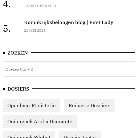
4.
13 OKTOBER 2021
Koninkrijksbelangen blog | First Lady
5.
21 MEI 2023
ZOEKEN
DOSIERS
Openbaar Ministerie
Redactie Dossiers
Onderzoek Aruba Diamante
Onderzoek Edobet
Dossier 1xBet