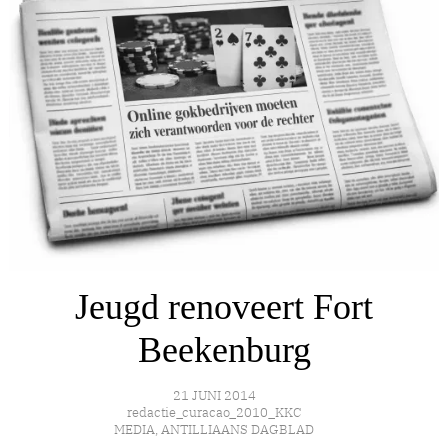
Jeugd renoveert Fort
Beekenburg
21 JUNI 2014
redactie_curacao_2010_KKC
MEDIA
,
ANTILLIAANS DAGBLAD