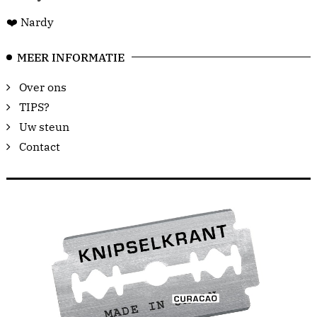
❤️ Nardy
MEER INFORMATIE
Over ons
TIPS?
Uw steun
Contact