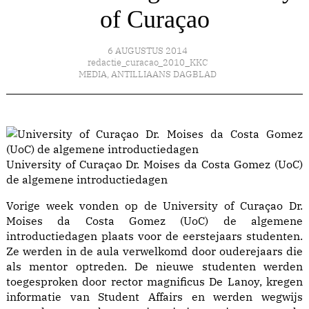
of Curaçao
6 AUGUSTUS 2014
redactie_curacao_2010_KKC
MEDIA
,
ANTILLIAANS DAGBLAD
University of Curaçao Dr. Moises da Costa Gomez (UoC)
de algemene introductiedagen
Vorige week vonden op de University of Curaçao Dr.
Moises da Costa Gomez (UoC) de algemene
introductiedagen plaats voor de eerstejaars studenten.
Ze werden in de aula verwelkomd door ouderejaars die
als mentor optreden. De nieuwe studenten werden
toegesproken door rector magnificus De Lanoy, kregen
informatie van Student Affairs en werden wegwijs