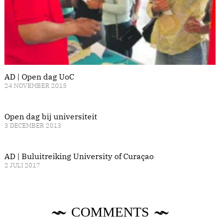
AD | Open dag UoC
24 NOVEMBER 2015
Open dag bij universiteit
3 DECEMBER 2013
AD | Buluitreiking University of Curaçao
2 JULI 2017
COMMENTS