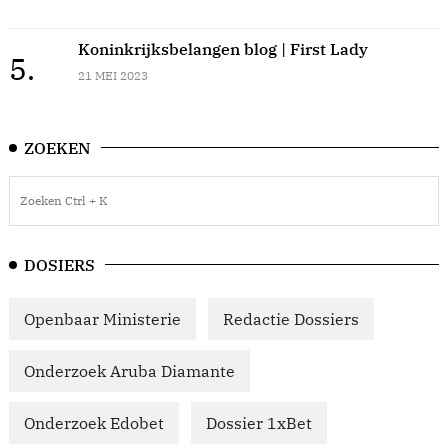
Koninkrijksbelangen blog | First Lady
5.
21 MEI 2023
ZOEKEN
DOSIERS
Openbaar Ministerie
Redactie Dossiers
Onderzoek Aruba Diamante
Onderzoek Edobet
Dossier 1xBet