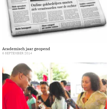
Academisch jaar geopend
6 SEPTEMBER 2014