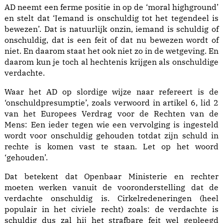
AD neemt een ferme positie in op de ‘moral highground’
en stelt dat ‘Iemand is onschuldig tot het tegendeel is
bewezen’. Dat is natuurlijk onzin, iemand is schuldig of
onschuldig, dat is een feit of dat nu bewezen wordt of
niet. En daarom staat het ook niet zo in de wetgeving. En
daarom kun je toch al hechtenis krijgen als onschuldige
verdachte.
Waar het AD op slordige wijze naar refereert is de
‘onschuldpresumptie’, zoals verwoord in artikel 6, lid 2
van het Europees Verdrag voor de Rechten van de
Mens: Een ieder tegen wie een vervolging is ingesteld
wordt voor onschuldig gehouden totdat zijn schuld in
rechte is komen vast te staan. Let op het woord
‘gehouden’.
Dat betekent dat Openbaar Ministerie en rechter
moeten werken vanuit de vooronderstelling dat de
verdachte onschuldig is. Cirkelredeneringen (heel
populair in het civiele recht) zoals: de verdachte is
schuldig dus zal hij het strafbare feit wel gepleegd