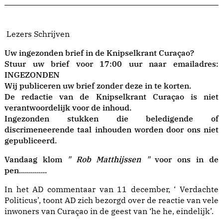
Lezers Schrijven
Uw ingezonden brief in de Knipselkrant Curaçao?
Stuur uw brief voor 17:00 uur naar emailadres:
INGEZONDEN
Wij publiceren uw brief zonder deze in te korten.
De redactie van de Knipselkrant Curaçao is niet
verantwoordelijk voor de inhoud.
Ingezonden stukken die beledigende of
discrimeneerende taal inhouden worden door ons niet
gepubliceerd.
Vandaag klom
" Rob Matthijssen "
voor ons in de
pen..............
In het AD commentaar van 11 december, ‘ Verdachte
Politicus’, toont AD zich bezorgd over de reactie van vele
inwoners van Curaçao in de geest van ‘he he, eindelijk’.