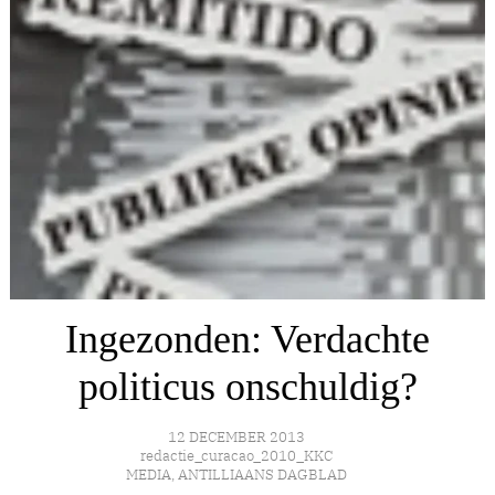
Ingezonden: Verdachte
politicus onschuldig?
12 DECEMBER 2013
redactie_curacao_2010_KKC
MEDIA
,
ANTILLIAANS DAGBLAD