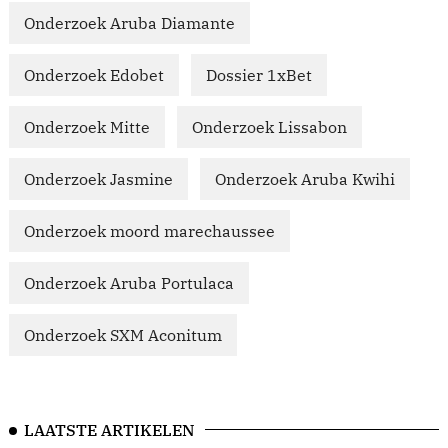
Onderzoek Aruba Diamante
Onderzoek Edobet
Dossier 1xBet
Onderzoek Mitte
Onderzoek Lissabon
Onderzoek Jasmine
Onderzoek Aruba Kwihi
Onderzoek moord marechaussee
Onderzoek Aruba Portulaca
Onderzoek SXM Aconitum
LAATSTE ARTIKELEN