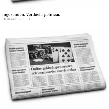
Ingezonden: Verdacht politicus
10 DECEMBER 2013