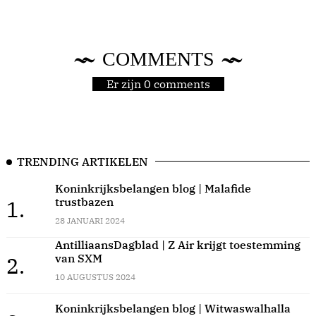
COMMENTS
Er zijn 0 comments
TRENDING ARTIKELEN
Koninkrijksbelangen blog | Malafide
trustbazen
1.
28 JANUARI 2024
AntilliaansDagblad | Z Air krijgt toestemming
van SXM
2.
10 AUGUSTUS 2024
Koninkrijksbelangen blog | Witwaswalhalla