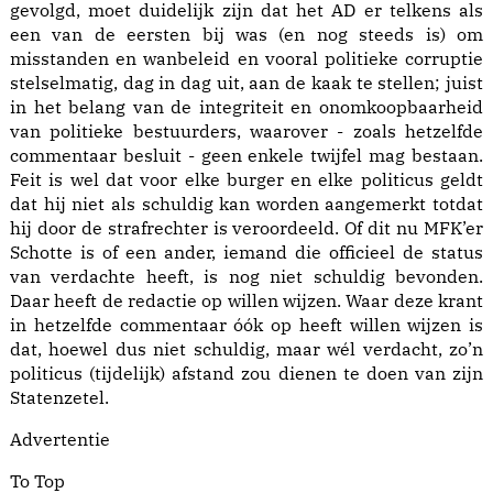
gevolgd, moet duidelijk zijn dat het AD er telkens als
een van de eersten bij was (en nog steeds is) om
misstanden en wanbeleid en vooral politieke corruptie
stelselmatig, dag in dag uit, aan de kaak te stellen; juist
in het belang van de integriteit en onomkoopbaarheid
van politieke bestuurders, waarover - zoals hetzelfde
commentaar besluit - geen enkele twijfel mag bestaan.
Feit is wel dat voor elke burger en elke politicus geldt
dat hij niet als schuldig kan worden aangemerkt totdat
hij door de strafrechter is veroordeeld. Of dit nu MFK’er
Schotte is of een ander, iemand die officieel de status
van verdachte heeft, is nog niet schuldig bevonden.
Daar heeft de redactie op willen wijzen. Waar deze krant
in hetzelfde commentaar óók op heeft willen wijzen is
dat, hoewel dus niet schuldig, maar wél verdacht, zo’n
politicus (tijdelijk) afstand zou dienen te doen van zijn
Statenzetel.
Advertentie
To Top