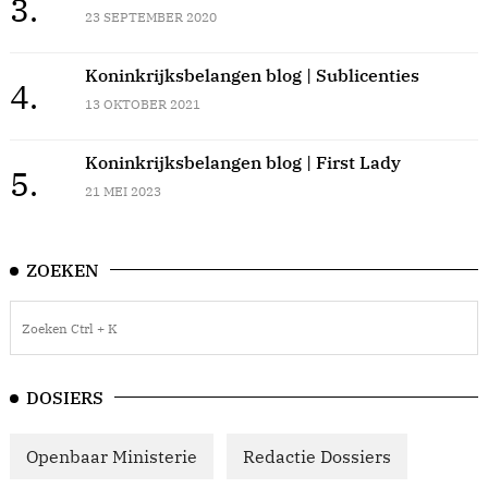
3.
23 SEPTEMBER 2020
Koninkrijksbelangen blog | Sublicenties
4.
13 OKTOBER 2021
Koninkrijksbelangen blog | First Lady
5.
21 MEI 2023
ZOEKEN
DOSIERS
Openbaar Ministerie
Redactie Dossiers