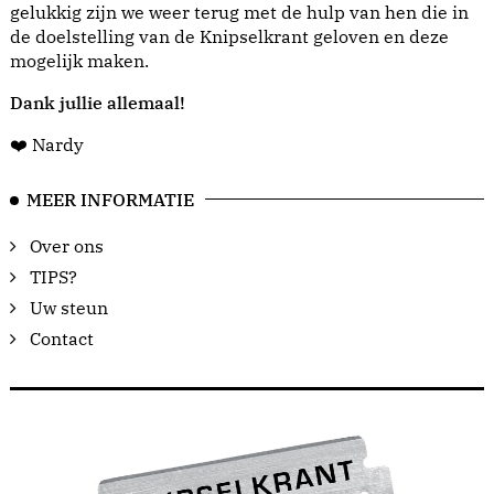
gelukkig zijn we weer terug met de hulp van hen die in
de doelstelling van de Knipselkrant geloven en deze
mogelijk maken.
Dank jullie allemaal!
❤️ Nardy
MEER INFORMATIE
Over ons
TIPS?
Uw steun
Contact