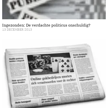
Ingezonden: De verdachte politicus onschuldig?
13 DECEMBER 2013