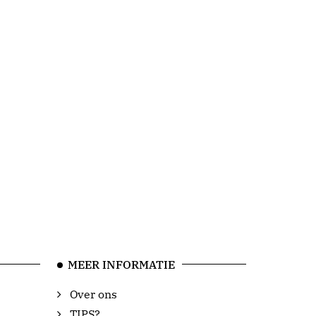
MEER INFORMATIE
Over ons
TIPS?