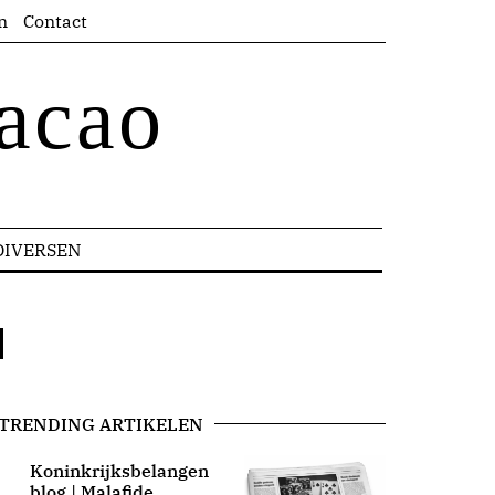
n
Contact
acao
DIVERSEN
TRENDING ARTIKELEN
Koninkrijksbelangen
blog | Malafide