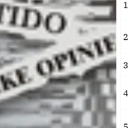
1
2
3
4
5