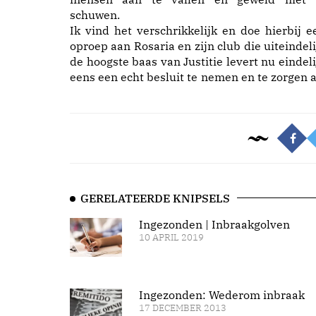
schuwen.
Ik vind het verschrikkelijk en doe hierbij e
oproep aan Rosaria en zijn club die uiteindeli
de hoogste baas van Justitie levert nu eindeli
eens een echt besluit te nemen en te zorgen a
GERELATEERDE KNIPSELS
Ingezonden | Inbraakgolven
10 APRIL 2019
Ingezonden: Wederom inbraak
17 DECEMBER 2013