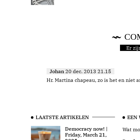
CO
Er zi
Johan
20 dec. 2013 21.15
Hr. Martina chapeau, zo is het en niet 
LAATSTE ARTIKELEN
EEN
Democracy now! |
Wat moo
Friday, March 21,