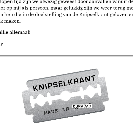
lopen tijd zijn we afwezig geweest door aanvallen vanuit d
or op mij als persoon, maar gelukkig zijn we weer terug me
n hen die in de doelstelling van de Knipselkrant geloven e
jk maken.
llie allemaal!
dy