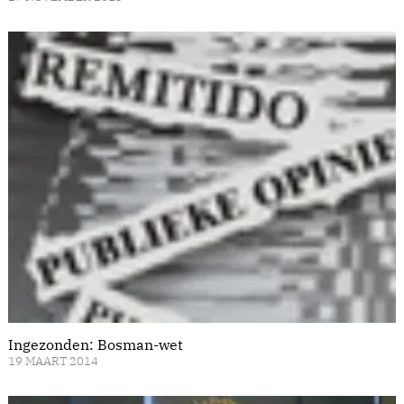
Ingezonden: Bosman-wet
19 MAART 2014