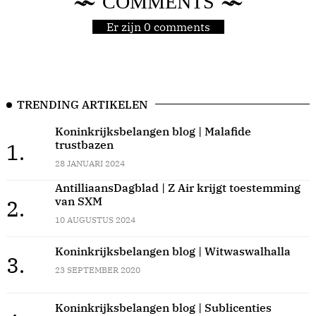
COMMENTS
Er zijn 0 comments
TRENDING ARTIKELEN
Koninkrijksbelangen blog | Malafide
trustbazen
1.
28 JANUARI 2024
AntilliaansDagblad | Z Air krijgt toestemming
van SXM
2.
10 AUGUSTUS 2024
Koninkrijksbelangen blog | Witwaswalhalla
3.
23 SEPTEMBER 2020
Koninkrijksbelangen blog | Sublicenties