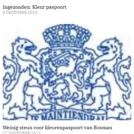
Ingezonden: Kleur paspoort
6 DECEMBER 2013
Weinig steun voor kleurenpaspoort van Bosman
27 NOVEMBER 2013