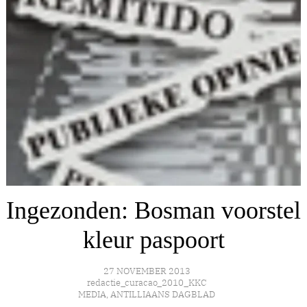
Ingezonden: Bosman voorstel
kleur paspoort
27 NOVEMBER 2013
redactie_curacao_2010_KKC
MEDIA
,
ANTILLIAANS DAGBLAD