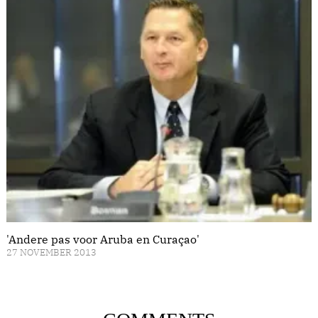
'Andere pas voor Aruba en Curaçao'
27 NOVEMBER 2013