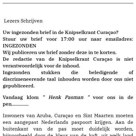
Lezers Schrijven
Uw ingezonden brief in de Knipselkrant Curaçao?
Stuur uw brief voor 17:00 uur naar emailadres:
INGEZONDEN
Wij publiceren uw brief zonder deze in te korten.
De redactie van de Knipselkrant Curaçao is niet
verantwoordelijk voor de inhoud.
Ingezonden stukken die beledigende of
discrimeneerende taal inhouden worden door ons niet
gepubliceerd.
Vandaag klom
" Henk Pasman "
voor ons in de
pen..............
Inwoners van Aruba, Curaçao en Sint Maarten moeten
een aangepast Nederlands paspoort krijgen. Aan de
buitenkant van de pas moet duidelijk worden,
bijvoorbeeld door de kleur van de kaft, uit welk land