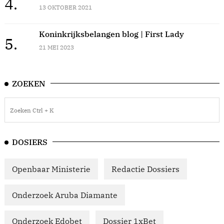
4.
13 OKTOBER 2021
Koninkrijksbelangen blog | First Lady
5.
21 MEI 2023
ZOEKEN
DOSIERS
Openbaar Ministerie
Redactie Dossiers
Onderzoek Aruba Diamante
Onderzoek Edobet
Dossier 1xBet