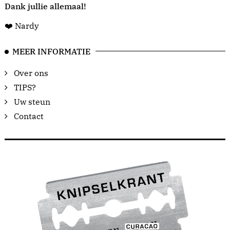
Dank jullie allemaal!
❤️ Nardy
MEER INFORMATIE
Over ons
TIPS?
Uw steun
Contact