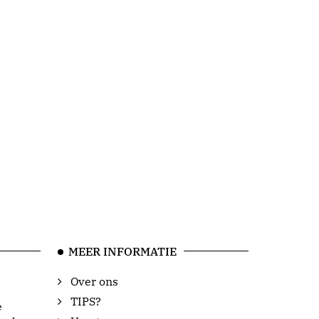
MEER INFORMATIE
Over ons
TIPS?
e