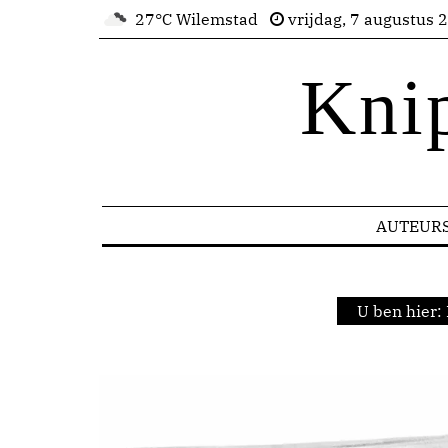
27°C Wilemstad
vrijdag, 7 augustus 
Kni
AUTEUR
U ben hier: