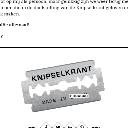
or op mij als persoon, maar gelukkig zijn we weer terug me
n hen die in de doelstelling van de Knipselkrant geloven e
jk maken.
llie allemaal!
dy