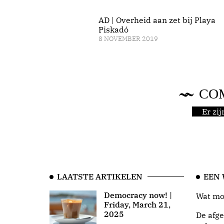
AD | Overheid aan zet bij Playa
Piskadó
8 NOVEMBER 2019
CO
Er zi
LAATSTE ARTIKELEN
EEN
Democracy now! |
Wat moo
Friday, March 21,
2025
De afge