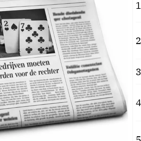
1
2
3
4
5