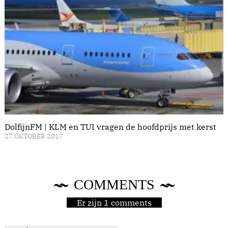
DolfijnFM | KLM en TUI vragen de hoofdprijs met kerst
27 OKTOBER 2017
COMMENTS
Er zijn 1 comments