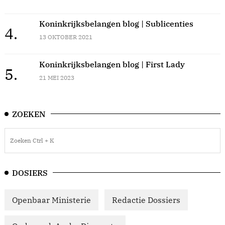
Koninkrijksbelangen blog | Sublicenties
4.
13 OKTOBER 2021
Koninkrijksbelangen blog | First Lady
5.
21 MEI 2023
ZOEKEN
DOSIERS
Openbaar Ministerie
Redactie Dossiers