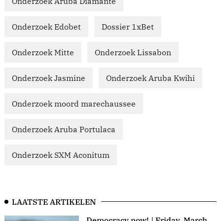
Onderzoek Aruba Diamante
Onderzoek Edobet
Dossier 1xBet
Onderzoek Mitte
Onderzoek Lissabon
Onderzoek Jasmine
Onderzoek Aruba Kwihi
Onderzoek moord marechaussee
Onderzoek Aruba Portulaca
Onderzoek SXM Aconitum
LAATSTE ARTIKELEN
Democracy now! | Friday, March