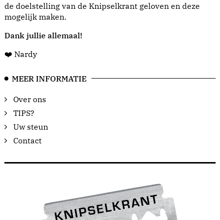
de doelstelling van de Knipselkrant geloven en deze
mogelijk maken.
Dank jullie allemaal!
❤️ Nardy
MEER INFORMATIE
Over ons
TIPS?
Uw steun
Contact