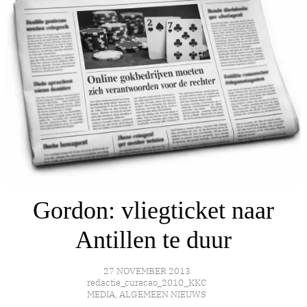
Gordon: vliegticket naar
Antillen te duur
27 NOVEMBER 2013
redactie_curacao_2010_KKC
MEDIA
,
ALGEMEEN NIEUWS