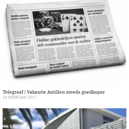
Telegraaf | Vakantie Antillen steeds goedkoper
18 FEBRUARI 2017