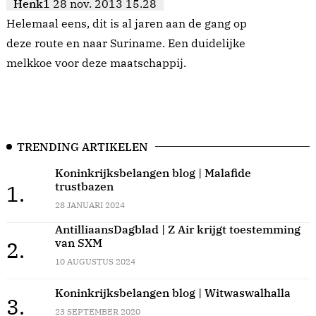
Henk1
28 nov. 2013 15.28
Helemaal eens, dit is al jaren aan de gang op
deze route en naar Suriname. Een duidelijke
melkkoe voor deze maatschappij.
TRENDING ARTIKELEN
Koninkrijksbelangen blog | Malafide
trustbazen
1.
28 JANUARI 2024
AntilliaansDagblad | Z Air krijgt toestemming
van SXM
2.
10 AUGUSTUS 2024
Koninkrijksbelangen blog | Witwaswalhalla
3.
23 SEPTEMBER 2020