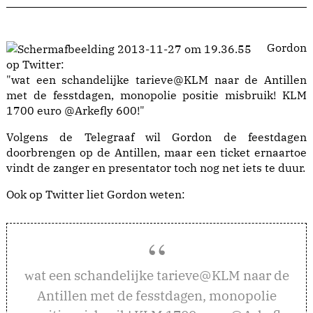
Gordon
op Twitter:
"wat een schandelijke tarieve@KLM naar de Antillen
met de fesstdagen, monopolie positie misbruik! KLM
1700 euro @Arkefly 600!"
Volgens de Telegraaf wil Gordon de feestdagen
doorbrengen op de Antillen, maar een ticket ernaartoe
vindt de zanger en presentator toch nog net iets te duur.
Ook op Twitter liet Gordon weten:
at een schandelijke tarieve@KLM naar de
w
Antillen met de fesstdagen, monopolie