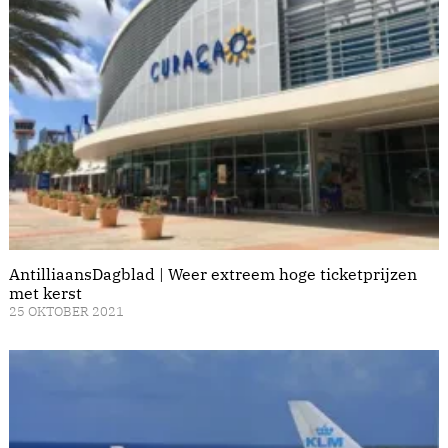
AntilliaansDagblad | Weer extreem hoge ticketprijzen
met kerst
25 OKTOBER 2021