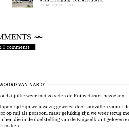
17 AUGUSTUS 2015
MMENTS
jn 0 comments
 WOORD VAN NARDY
i dat jullie weer met zo velen de Knipselkrant bezoeken.
lopen tijd zijn we afwezig geweest door aanvallen vanuit d
or op mij als persoon, maar gelukkig zijn we weer terug me
n hen die in de doelstelling van de Knipselkrant geloven e
jk maken.