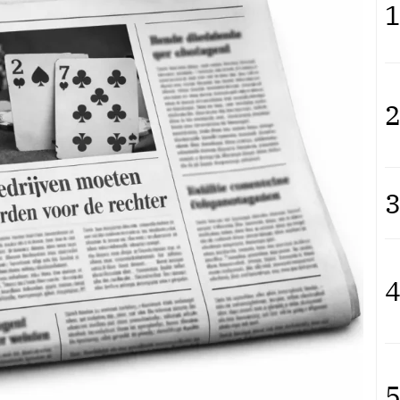
1
2
3
4
5