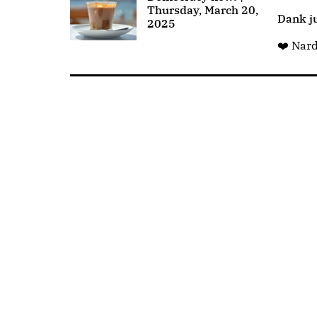
Thursday, March 20,
Dank ju
2025
❤️ Nar