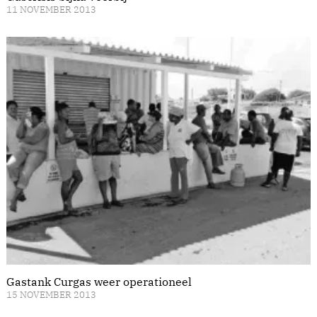
11 NOVEMBER 2013
Gastank Curgas weer operationeel
15 NOVEMBER 2013