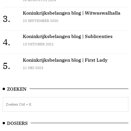
Koninkrijksbelangen blog | Witwaswalhalla
3.
23 SEPTEMBER 2020
Koninkrijksbelangen blog | Sublicenties
4.
13 OKTOBER 2021
Koninkrijksbelangen blog | First Lady
5.
21 MEI 2023
ZOEKEN
DOSIERS