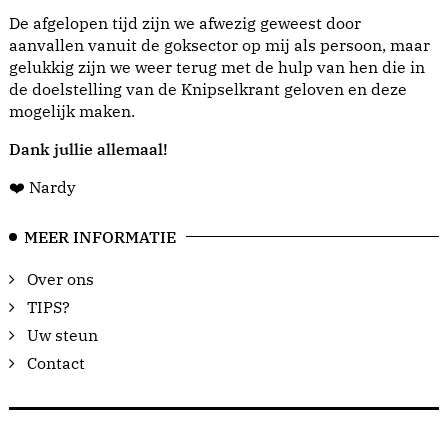
De afgelopen tijd zijn we afwezig geweest door
aanvallen vanuit de goksector op mij als persoon, maar
gelukkig zijn we weer terug met de hulp van hen die in
de doelstelling van de Knipselkrant geloven en deze
mogelijk maken.
Dank jullie allemaal!
❤️ Nardy
MEER INFORMATIE
Over ons
TIPS?
Uw steun
Contact