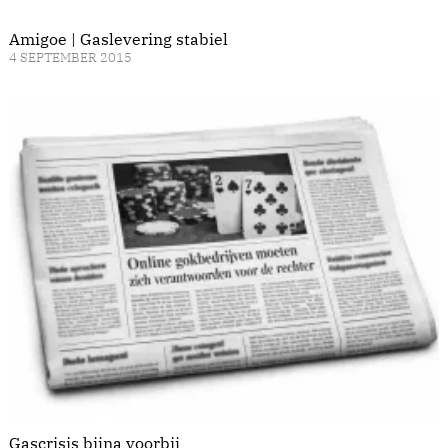
Amigoe | Gaslevering stabiel
4 SEPTEMBER 2015
Gascrisis bijna voorbij