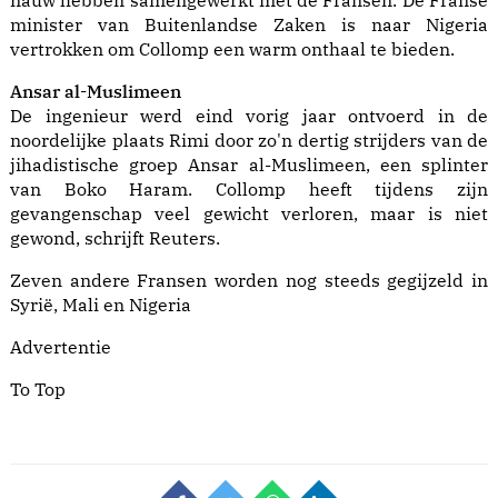
nauw hebben samengewerkt met de Fransen. De Franse
minister van Buitenlandse Zaken is naar Nigeria
vertrokken om Collomp een warm onthaal te bieden.
Ansar al-Muslimeen
De ingenieur werd eind vorig jaar ontvoerd in de
noordelijke plaats Rimi door zo'n dertig strijders van de
jihadistische groep Ansar al-Muslimeen, een splinter
van Boko Haram. Collomp heeft tijdens zijn
gevangenschap veel gewicht verloren, maar is niet
gewond, schrijft Reuters.
Zeven andere Fransen worden nog steeds gegijzeld in
Syrië, Mali en Nigeria
Advertentie
To Top