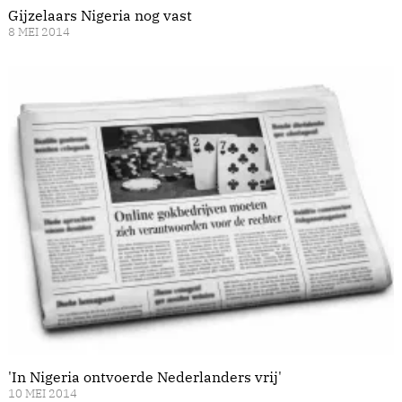
Gijzelaars Nigeria nog vast
8 MEI 2014
'In Nigeria ontvoerde Nederlanders vrij'
10 MEI 2014