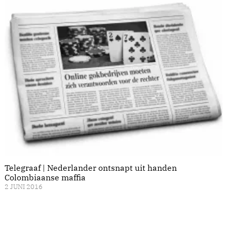
Telegraaf | Nederlander ontsnapt uit handen
Colombiaanse maffia
2 JUNI 2016