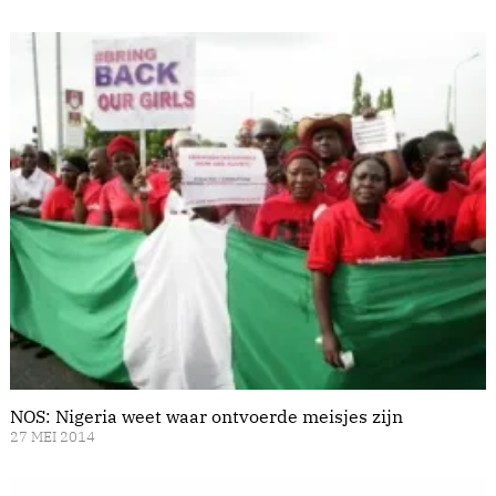
NOS: Nigeria weet waar ontvoerde meisjes zijn
27 MEI 2014