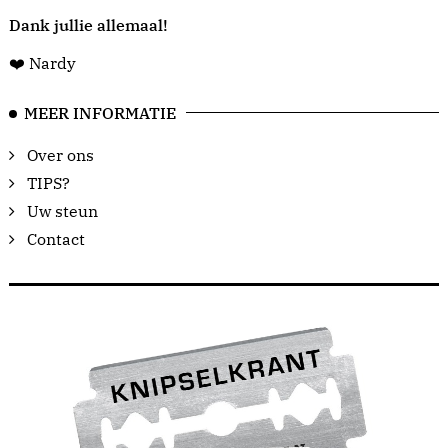
Dank jullie allemaal!
❤️ Nardy
MEER INFORMATIE
Over ons
TIPS?
Uw steun
Contact