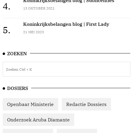
Koninkrijksbelangen blog | Sublicenties
4.
13 OKTOBER 2021
Koninkrijksbelangen blog | First Lady
5.
21 MEI 2023
ZOEKEN
DOSIERS
Openbaar Ministerie
Redactie Dossiers
Onderzoek Aruba Diamante