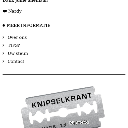
Dank jullie allemaal!
❤️ Nardy
MEER INFORMATIE
Over ons
TIPS?
Uw steun
Contact