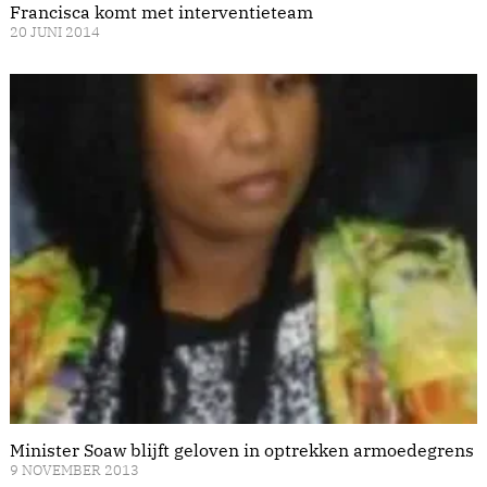
Francisca komt met interventieteam
20 JUNI 2014
Minister Soaw blijft geloven in optrekken armoedegrens
9 NOVEMBER 2013