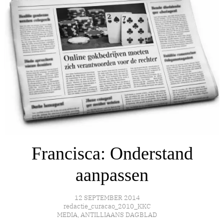
Francisca: Onderstand
aanpassen
12 SEPTEMBER 2014
redactie_curacao_2010_KKC
MEDIA
,
ANTILLIAANS DAGBLAD