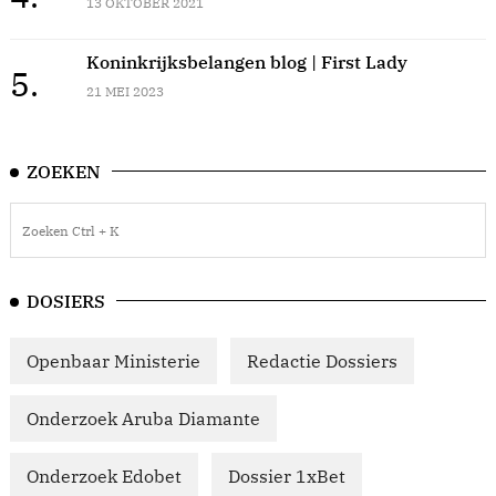
13 OKTOBER 2021
Koninkrijksbelangen blog | First Lady
5.
21 MEI 2023
ZOEKEN
DOSIERS
Openbaar Ministerie
Redactie Dossiers
Onderzoek Aruba Diamante
Onderzoek Edobet
Dossier 1xBet