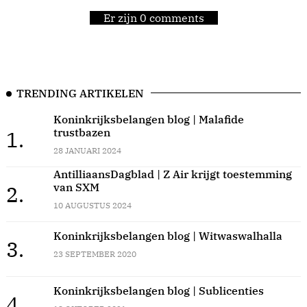
Er zijn 0 comments
TRENDING ARTIKELEN
Koninkrijksbelangen blog | Malafide
trustbazen
1.
28 JANUARI 2024
AntilliaansDagblad | Z Air krijgt toestemming
van SXM
2.
10 AUGUSTUS 2024
Koninkrijksbelangen blog | Witwaswalhalla
3.
23 SEPTEMBER 2020
Koninkrijksbelangen blog | Sublicenties
4.