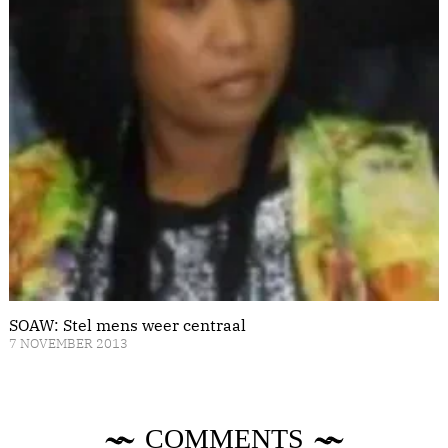
SOAW: Stel mens weer centraal
7 NOVEMBER 2013
COMMENTS