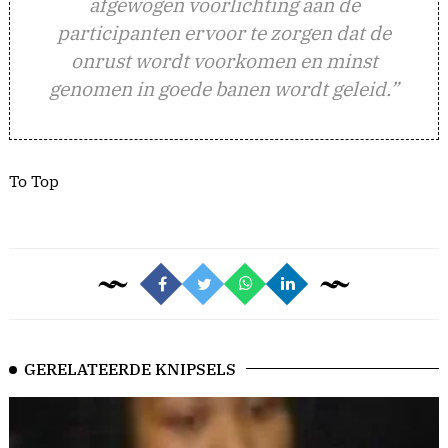
afgewogen voorlichting aan de
participanten ervoor te zorgen dat de
onrust wordt voorkomen en minst
genomen in goede banen wordt geleid.”
To Top
GERELATEERDE KNIPSELS