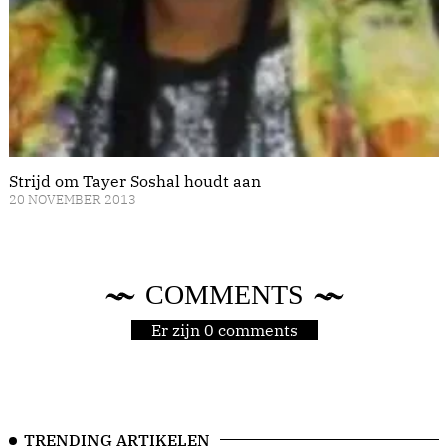
Strijd om Tayer Soshal houdt aan
20 NOVEMBER 2013
COMMENTS
Er zijn 0 comments
TRENDING ARTIKELEN