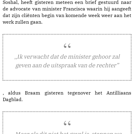
Soshal, heeft gisteren meteen een brief gestuurd naar
de advocate van minister Francisca waarin hij aangeeft
dat zijn cliënten begin van komende week weer aan het
werk zullen gaan.
k verwacht dat de minister gehoor zal
,,I
geven aan de uitspraak van de rechter”
, aldus Braam gisteren tegenover het Antilliaans
Dagblad.
aar als dit niet het geval is, stappen we