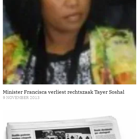
Minister Francisca verliest rechtszaak Tayer Soshal
9 NOVEMBER 2013