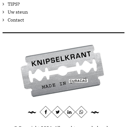
TIPS?
Uw steun
Contact