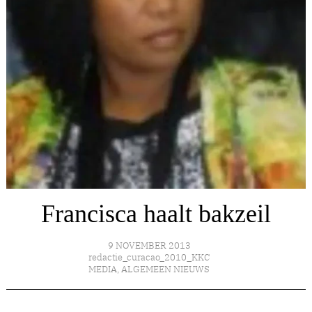
Francisca haalt bakzeil
9 NOVEMBER 2013
redactie_curacao_2010_KKC
MEDIA
,
ALGEMEEN NIEUWS