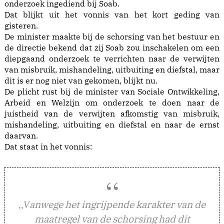
onderzoek ingediend bij Soab.
Dat blijkt uit het vonnis van het kort geding van
gisteren.
De minister maakte bij de schorsing van het bestuur en
de directie bekend dat zij Soab zou inschakelen om een
diepgaand onderzoek te verrichten naar de verwijten
van misbruik, mishandeling, uitbuiting en diefstal, maar
dit is er nog niet van gekomen, blijkt nu.
De plicht rust bij de minister van Sociale Ontwikkeling,
Arbeid en Welzijn om onderzoek te doen naar de
juistheid van de verwijten afkomstig van misbruik,
mishandeling, uitbuiting en diefstal en naar de ernst
daarvan.
Dat staat in het vonnis:
anwege het ingrijpende karakter van de
,,V
maatregel van de schorsing had dit