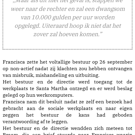
,,M
weer naar de rechter en zal een dwangsom
van 10.000 gulden per uur worden
opgelegd. Uiteraard hoop ik niet dat het
zover zal hoeven komen.”
Francisca zette het voltallige bestuur op 26 september
op non-actief nadat zij klachten zou hebben ontvangen
van misbruik, mishandeling en uitbuiting.
Het bestuur en de directie werd toegang tot de
werkplaats te Santa Martha ontzegd en er werd beslag
gelegd op hun werkcomputers.
Francisca nam dit besluit nadat ze zelf een bezoek had
gebracht aan de sociale werkplaats en naar eigen
zeggen het bestuur de kans had geboden
verantwoording af te leggen.
Het bestuur en de directie wendden zich meteen tot
Braam, die een brief stuurde naar Francisca waarin