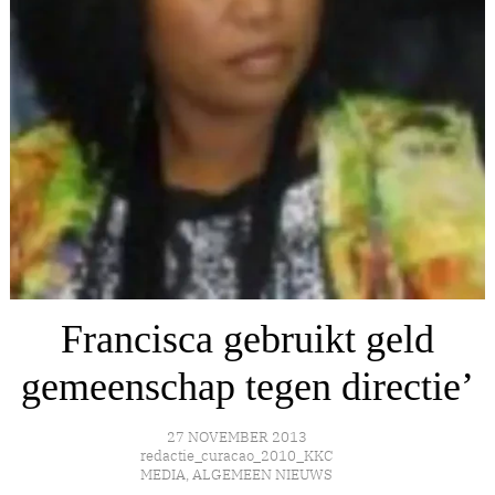
Francisca gebruikt geld
gemeenschap tegen directie’
27 NOVEMBER 2013
redactie_curacao_2010_KKC
MEDIA
,
ALGEMEEN NIEUWS