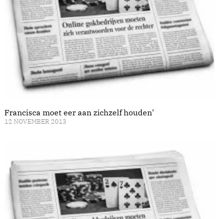
Francisca moet eer aan zichzelf houden’
12 NOVEMBER 2013