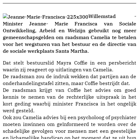
Willemstad -
Minister Jeanne- Marie Francisca van Sociale
Ontwikkeling, Arbeid en Welzijn gebruikt nog meer
gemeenschapsgelden om raadsman Camelia te betalen
voor het wegsturen van het bestuur en de directie van
de sociale werkplaats Santa Martha.
Dat stelt bestuurslid Mayra Coffie in een persbericht
waarin zij reageert op uitlatingen van Camelia.
De raadsman zou de indruk wekken dat partijen aan de
onderhandelingstafel zitten, maar Coffie bestrijdt dat.
De raadsman krijgt van Coffie het advies om goed
kennis te nemen van de rechterlijke uitspraak in het
kort geding waarbij minister Francisca in het ongelijk
werd gesteld.
Ook zou Camelia advies bij een psycholoog of psychiater
moeten inwinnen om geïnformeerd te worden over de
schadelijke gevolgen voor mensen met een geestelijke
en lichamelijke handicap op het moment dat ze uit hun