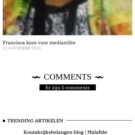
Francisca koos voor mediastilte
22 NOVEMBER 2013
COMMENTS
Er zijn 0 comments
TRENDING ARTIKELEN
Koninkrijksbelangen blog | Malafide