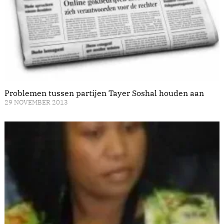
Problemen tussen partijen Tayer Soshal houden aan
29 NOVEMBER 2013