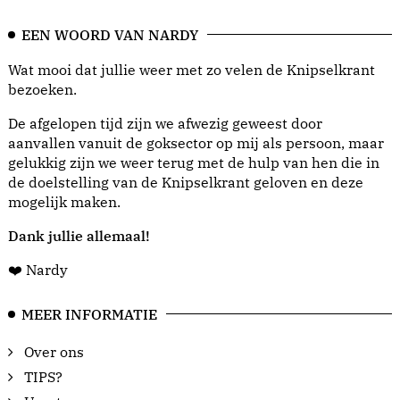
EEN WOORD VAN NARDY
Wat mooi dat jullie weer met zo velen de Knipselkrant
bezoeken.
De afgelopen tijd zijn we afwezig geweest door
aanvallen vanuit de goksector op mij als persoon, maar
gelukkig zijn we weer terug met de hulp van hen die in
de doelstelling van de Knipselkrant geloven en deze
mogelijk maken.
Dank jullie allemaal!
❤️ Nardy
MEER INFORMATIE
Over ons
TIPS?