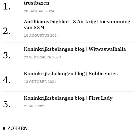
trustbazen
1.
28 JANUARI 2024
AntilliaansDagblad | Z Air krijgt toestemming
van SXM
2.
10 AUGUSTUS 2024
Koninkrijksbelangen blog | Witwaswalhalla
3.
23 SEPTEMBER 2020
Koninkrijksbelangen blog | Sublicenties
4.
13 OKTOBER 2021
Koninkrijksbelangen blog | First Lady
5.
21 MEI 2023
ZOEKEN