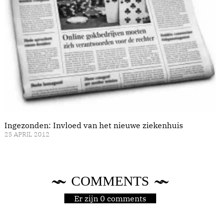
Ingezonden: Invloed van het nieuwe ziekenhuis
25 APRIL 2012
COMMENTS
Er zijn 0 comments