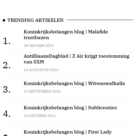
TRENDING ARTIKELEN
Koninkrijksbelangen blog | Malafide
trustbazen
1.
28 JANUARI 2024
AntilliaansDagblad | Z Air krijgt toestemming
van SXM
2.
10 AUGUSTUS 2024
Koninkrijksbelangen blog | Witwaswalhalla
3.
23 SEPTEMBER 2020
Koninkrijksbelangen blog | Sublicenties
4.
13 OKTOBER 2021
Koninkrijksbelangen blog | First Lady