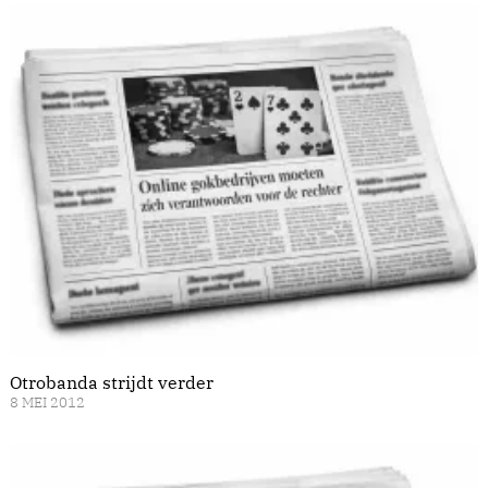
Otrobanda strijdt verder
8 MEI 2012