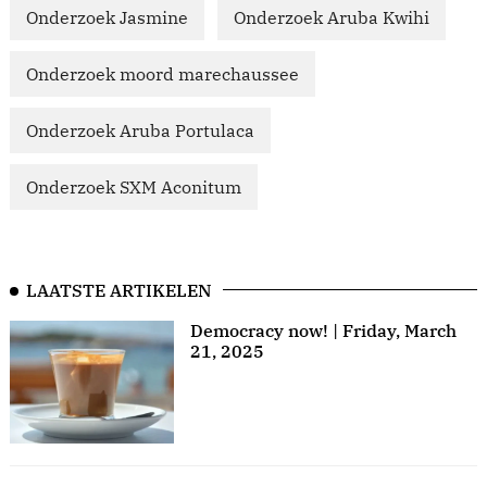
Onderzoek Jasmine
Onderzoek Aruba Kwihi
Onderzoek moord marechaussee
Onderzoek Aruba Portulaca
Onderzoek SXM Aconitum
LAATSTE ARTIKELEN
Democracy now! | Friday, March
21, 2025