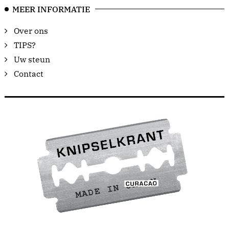
MEER INFORMATIE
Over ons
TIPS?
Uw steun
Contact