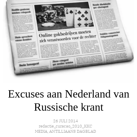
Excuses aan Nederland van
Russische krant
26 JULI 2014
redactie_curacao_2010_KKC
MEDIA
,
ANTILLIAANS DAGBLAD