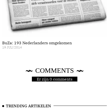
BuZa: 193 Nederlanders omgekomen
19 JULI 2014
COMMENTS
Er zijn 0 comments
TRENDING ARTIKELEN