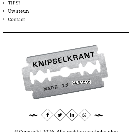
TIPS?
Uw steun
Contact
© Copyright 2026, Alle rechten voorbehouden