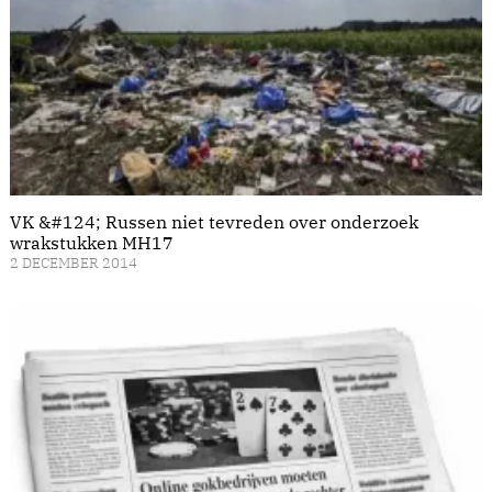
VK &#124; Russen niet tevreden over onderzoek
wrakstukken MH17
2 DECEMBER 2014