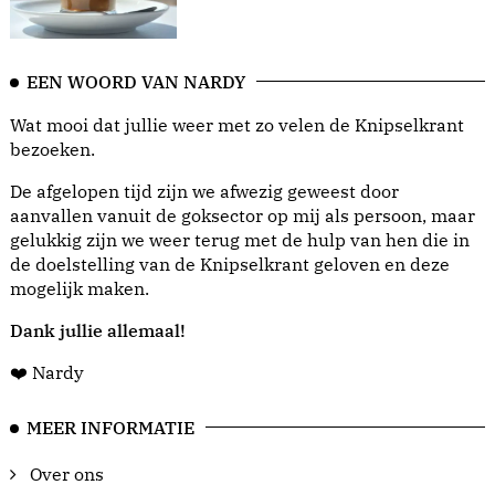
EEN WOORD VAN NARDY
Wat mooi dat jullie weer met zo velen de Knipselkrant
bezoeken.
De afgelopen tijd zijn we afwezig geweest door
aanvallen vanuit de goksector op mij als persoon, maar
gelukkig zijn we weer terug met de hulp van hen die in
de doelstelling van de Knipselkrant geloven en deze
mogelijk maken.
Dank jullie allemaal!
❤️ Nardy
MEER INFORMATIE
Over ons