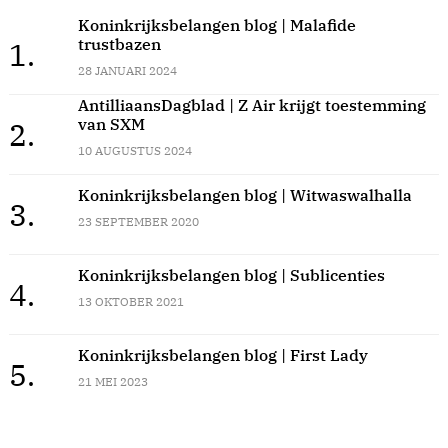
Koninkrijksbelangen blog | Malafide
trustbazen
1.
28 JANUARI 2024
AntilliaansDagblad | Z Air krijgt toestemming
van SXM
2.
10 AUGUSTUS 2024
Koninkrijksbelangen blog | Witwaswalhalla
3.
23 SEPTEMBER 2020
Koninkrijksbelangen blog | Sublicenties
4.
13 OKTOBER 2021
Koninkrijksbelangen blog | First Lady
5.
21 MEI 2023