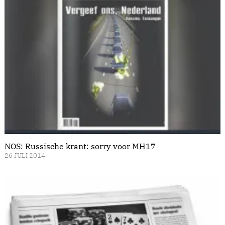
NOS: Russische krant: sorry voor MH17
26 JULI 2014