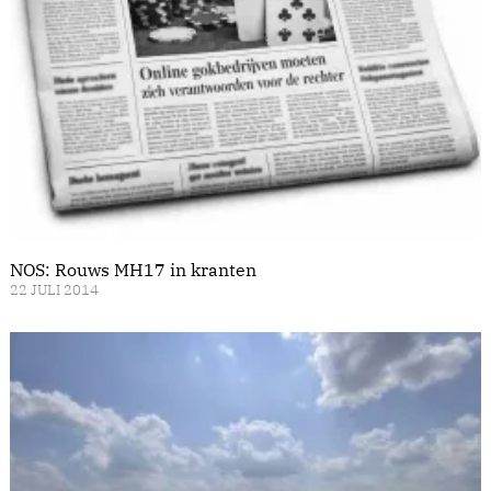
NOS: Rouws MH17 in kranten
22 JULI 2014