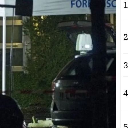
1
2
3
4
5