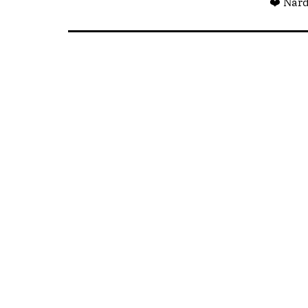
❤️ Nar