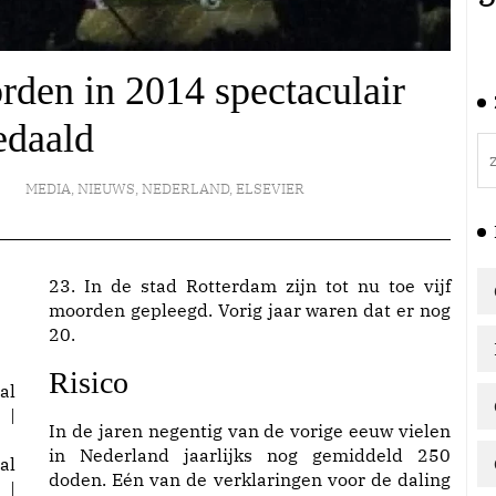
rden in 2014 spectaculair
edaald
MEDIA
,
NIEUWS
,
NEDERLAND
,
ELSEVIER
23. In de stad Rotterdam zijn tot nu toe vijf
moorden gepleegd. Vorig jaar waren dat er nog
20.
Risico
In de jaren negentig van de vorige eeuw vielen
in Nederland jaarlijks nog gemiddeld 250
al
doden. Eén van de verklaringen voor de daling
 |