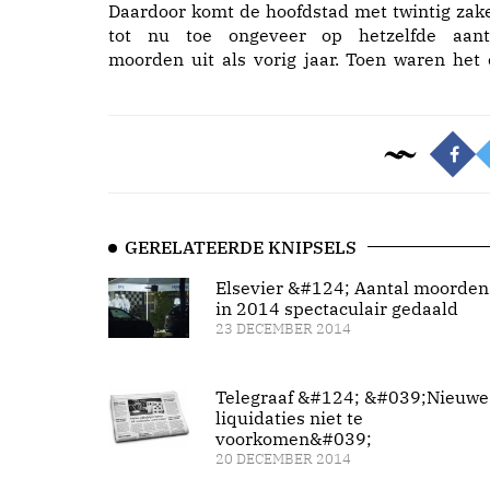
Daardoor komt de hoofdstad met twintig zak
tot nu toe ongeveer op hetzelfde aant
moorden uit als vorig jaar. Toen waren het 
GERELATEERDE KNIPSELS
Elsevier &#124; Aantal moorden
in 2014 spectaculair gedaald
23 DECEMBER 2014
Telegraaf &#124; &#039;Nieuwe
liquidaties niet te
voorkomen&#039;
20 DECEMBER 2014