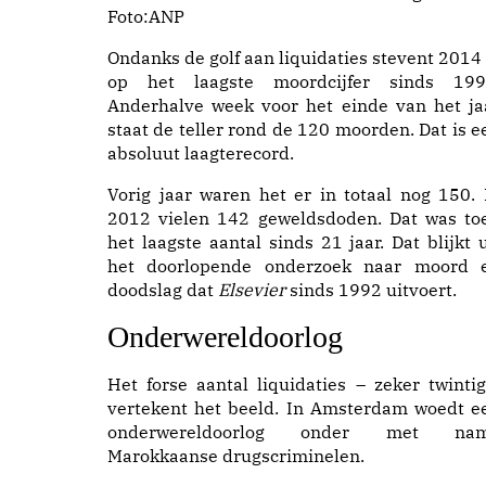
Foto:ANP
Ondanks de golf aan liquidaties stevent 2014 
op het laagste moordcijfer sinds 199
Anderhalve week voor het einde van het ja
staat de teller rond de 120 moorden. Dat is e
absoluut laagterecord.
Vorig jaar waren het er in totaal nog 150. 
2012 vielen 142 geweldsdoden. Dat was to
het laagste aantal sinds 21 jaar. Dat blijkt u
het doorlopende onderzoek naar moord 
doodslag dat
Elsevier
sinds 1992 uitvoert.
Onderwereldoorlog
Het forse aantal liquidaties – zeker twintig
vertekent het beeld. In Amsterdam woedt e
onderwereldoorlog onder met na
Marokkaanse drugscriminelen
.