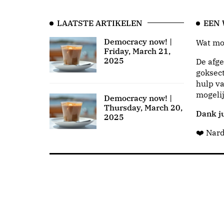
LAATSTE ARTIKELEN
EEN
Democracy now! |
Wat moo
Friday, March 21,
2025
De afge
goksect
hulp va
mogeli
Democracy now! |
Thursday, March 20,
Dank ju
2025
❤️ Nar