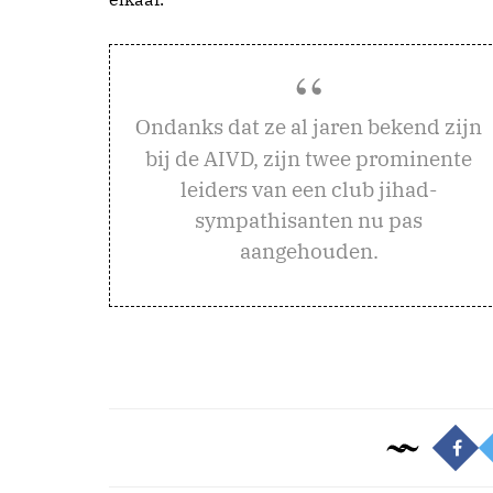
ndanks dat ze al jaren bekend zijn
O
bij de AIVD, zijn twee prominente
leiders van een club jihad-
sympathisanten nu pas
aangehouden.