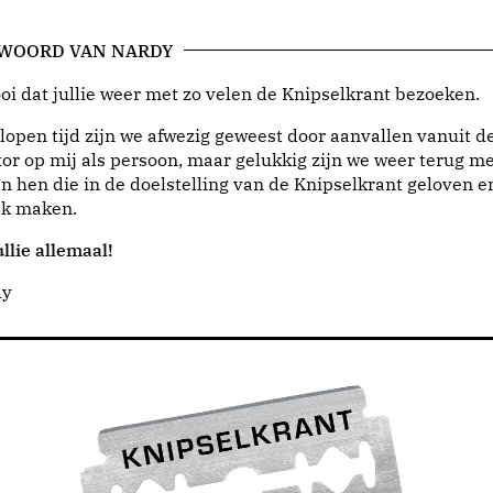
 WOORD VAN NARDY
i dat jullie weer met zo velen de Knipselkrant bezoeken.
lopen tijd zijn we afwezig geweest door aanvallen vanuit d
or op mij als persoon, maar gelukkig zijn we weer terug me
n hen die in de doelstelling van de Knipselkrant geloven e
jk maken.
llie allemaal!
dy