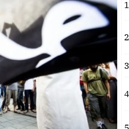
1
2
3
4
5