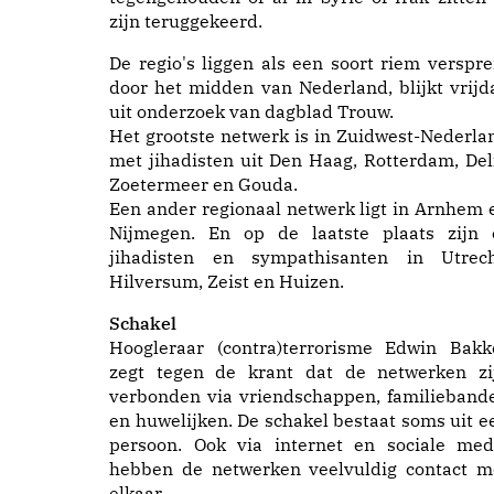
zijn teruggekeerd.
De regio's liggen als een soort riem verspre
door het midden van Nederland, blijkt vrijd
uit onderzoek van dagblad Trouw.
Het grootste netwerk is in Zuidwest-Nederla
met jihadisten uit Den Haag, Rotterdam, Delf
Zoetermeer en Gouda.
Een ander regionaal netwerk ligt in Arnhem 
Nijmegen. En op de laatste plaats zijn 
jihadisten en sympathisanten in Utrech
Hilversum, Zeist en Huizen.
Schakel
Hoogleraar (contra)terrorisme Edwin Bakk
zegt tegen de krant dat de netwerken zi
verbonden via vriendschappen, familieband
en huwelijken. De schakel bestaat soms uit e
persoon. Ook via internet en sociale med
hebben de netwerken veelvuldig contact m
elkaar.