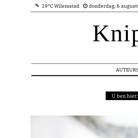
29°C Wilemstad
donderdag, 6 august
Kni
AUTEUR
U ben hier