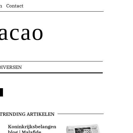
n
Contact
acao
DIVERSEN
TRENDING ARTIKELEN
Koninkrijksbelangen
blog | Malafide