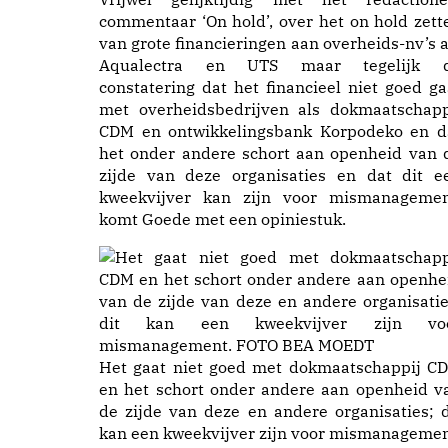
commentaar ‘On hold’, over het on hold zett
van grote financieringen aan overheids-nv’s a
Aqualectra en UTS maar tegelijk 
constatering dat het financieel niet goed ga
met overheidsbedrijven als dokmaatschapp
CDM en ontwikkelingsbank Korpodeko en d
het onder andere schort aan openheid van 
zijde van deze organisaties en dat dit e
kweekvijver kan zijn voor mismanagemen
komt Goede met een opiniestuk.
Het gaat niet goed met dokmaatschappij C
en het schort onder andere aan openheid v
de zijde van deze en andere organisaties; d
kan een kweekvijver zijn voor mismanagemen