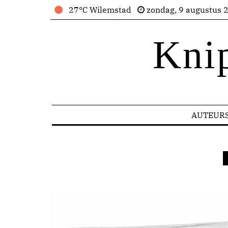
27°C Wilemstad
zondag, 9 augustus 
Kni
AUTEUR