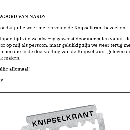
 WOORD VAN NARDY
i dat jullie weer met zo velen de Knipselkrant bezoeken.
lopen tijd zijn we afwezig geweest door aanvallen vanuit d
or op mij als persoon, maar gelukkig zijn we weer terug me
n hen die in de doelstelling van de Knipselkrant geloven e
jk maken.
llie allemaal!
dy