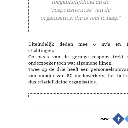
toegankelijkheid en de
‘responsiveness’ van de
organisaties: die is veel te laag.”
Uiteindelijk deden mee 6 nv’s en 
stichtingen.
Op basis van de geringe respons trekt 
onderzoeker toch wat algemene lijnen.
Twee op de drie heeft een personeelsomva
van minder van 50 medewerkers; het betre
dus relatief kleine organisaties.