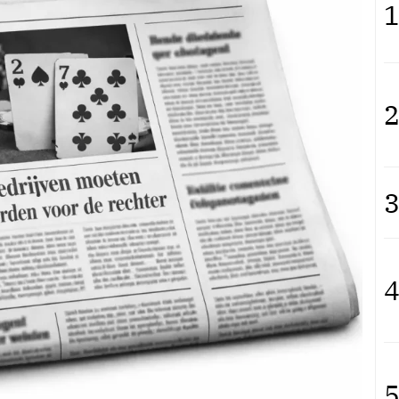
1
2
3
4
5