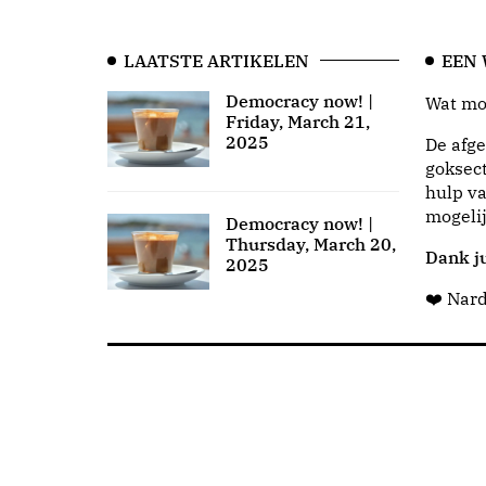
LAATSTE ARTIKELEN
EEN
Democracy now! |
Wat moo
Friday, March 21,
2025
De afge
goksect
hulp va
mogeli
Democracy now! |
Thursday, March 20,
Dank ju
2025
❤️ Nar