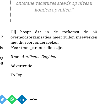
ontstane vacatures steeds op niveau
konden opvullen.”
Hij hoopt dat in de toekomst de 60
12
overheidsorganisaties meer zullen meewerken
met dit soort onderzoeken.
de
Meer transparant zullen zijn.
Bron:
Antiliaans Dagblad
ng
ft
Advertentie
To Top