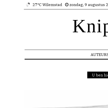
27°C Wilemstad
zondag, 9 augustus 
Kni
AUTEUR
U ben hi