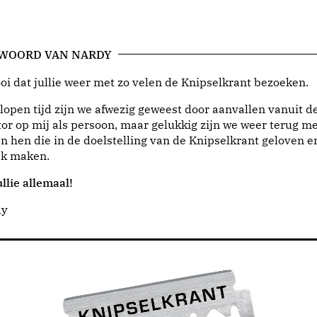
 WOORD VAN NARDY
i dat jullie weer met zo velen de Knipselkrant bezoeken.
lopen tijd zijn we afwezig geweest door aanvallen vanuit d
or op mij als persoon, maar gelukkig zijn we weer terug me
n hen die in de doelstelling van de Knipselkrant geloven e
jk maken.
llie allemaal!
dy