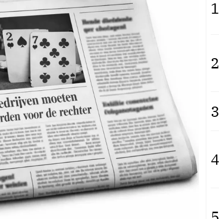
1
2
3
4
5