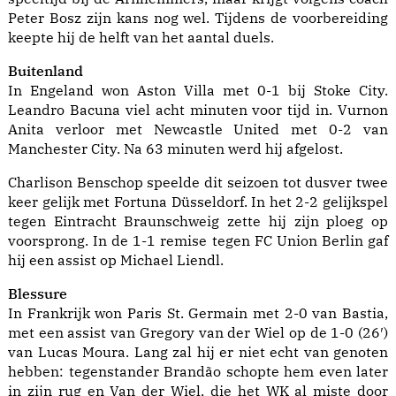
Peter Bosz zijn kans nog wel. Tijdens de voorbereiding
keepte hij de helft van het aantal duels.
Buitenland
In Engeland won Aston Villa met 0-1 bij Stoke City.
Leandro Bacuna viel acht minuten voor tijd in. Vurnon
Anita verloor met Newcastle United met 0-2 van
Manchester City. Na 63 minuten werd hij afgelost.
Charlison Benschop speelde dit seizoen tot dusver twee
keer gelijk met Fortuna Düsseldorf. In het 2-2 gelijkspel
tegen Eintracht Braunschweig zette hij zijn ploeg op
voorsprong. In de 1-1 remise tegen FC Union Berlin gaf
hij een assist op Michael Liendl.
Blessure
In Frankrijk won Paris St. Germain met 2-0 van Bastia,
met een assist van Gregory van der Wiel op de 1-0 (26′)
van Lucas Moura. Lang zal hij er niet echt van genoten
hebben: tegenstander Brandão schopte hem even later
in zijn rug en Van der Wiel, die het WK al miste door