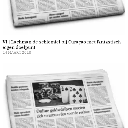
VI | Lachman de schlemiel bij Curaçao met fantastisch
eigen doelpunt
24 MAART 2018