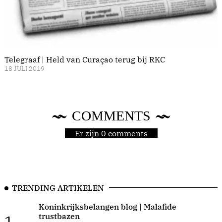
Telegraaf | Held van Curaçao terug bij RKC
18 JULI 2019
COMMENTS
Er zijn 0 comments
TRENDING ARTIKELEN
Koninkrijksbelangen blog | Malafide
trustbazen
1.