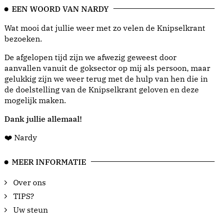
EEN WOORD VAN NARDY
Wat mooi dat jullie weer met zo velen de Knipselkrant
bezoeken.
De afgelopen tijd zijn we afwezig geweest door
aanvallen vanuit de goksector op mij als persoon, maar
gelukkig zijn we weer terug met de hulp van hen die in
de doelstelling van de Knipselkrant geloven en deze
mogelijk maken.
Dank jullie allemaal!
❤️ Nardy
MEER INFORMATIE
Over ons
TIPS?
Uw steun