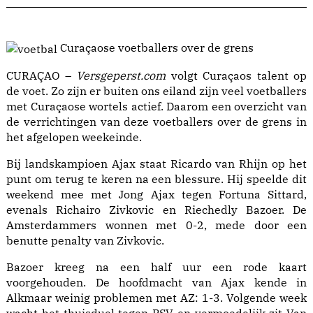
Curaçaose voetballers over de grens
CURAÇAO –
Versgeperst.com
volgt Curaçaos talent op
de voet. Zo zijn er buiten ons eiland zijn veel voetballers
met Curaçaose wortels actief. Daarom een overzicht van
de verrichtingen van deze voetballers over de grens in
het afgelopen weekeinde.
Bij landskampioen Ajax staat Ricardo van Rhijn op het
punt om terug te keren na een blessure. Hij speelde dit
weekend mee met Jong Ajax tegen Fortuna Sittard,
evenals Richairo Zivkovic en Riechedly Bazoer. De
Amsterdammers wonnen met 0-2, mede door een
benutte penalty van Zivkovic.
Bazoer kreeg na een half uur een rode kaart
voorgehouden. De hoofdmacht van Ajax kende in
Alkmaar weinig problemen met AZ: 1-3. Volgende week