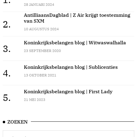
28 JANUARI 2024
AntilliaansDagblad | Z Air krijgt toestemming
van SXM
2.
10 AUGUSTUS 2024
Koninkrijksbelangen blog | Witwaswalhalla
3.
23 SEPTEMBER 2020
Koninkrijksbelangen blog | Sublicenties
4.
13 OKTOBER 2021
Koninkrijksbelangen blog | First Lady
5.
21 MEI 2023
ZOEKEN