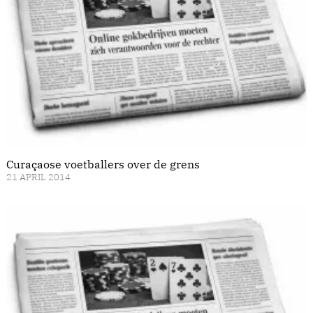
Curaçaose voetballers over de grens
21 APRIL 2014