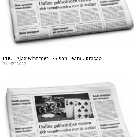
PBC | Ajax wint met 1-5 van Team Curaçao
21 MEI 2022