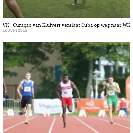
VK | Curaçao van Kluivert verslaat Cuba op weg naar WK
16 JUNI 2015