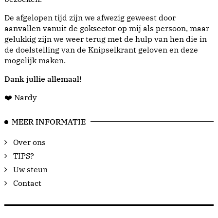
De afgelopen tijd zijn we afwezig geweest door
aanvallen vanuit de goksector op mij als persoon, maar
gelukkig zijn we weer terug met de hulp van hen die in
de doelstelling van de Knipselkrant geloven en deze
mogelijk maken.
Dank jullie allemaal!
❤️ Nardy
MEER INFORMATIE
Over ons
TIPS?
Uw steun
Contact