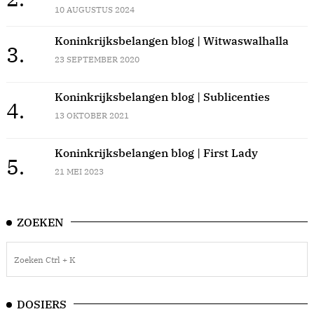
10 AUGUSTUS 2024
Koninkrijksbelangen blog | Witwaswalhalla
3.
23 SEPTEMBER 2020
Koninkrijksbelangen blog | Sublicenties
4.
13 OKTOBER 2021
Koninkrijksbelangen blog | First Lady
5.
21 MEI 2023
ZOEKEN
DOSIERS