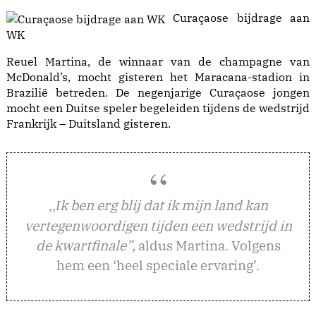
Curaçaose bijdrage aan
WK
Reuel Martina, de winnaar van de champagne van
McDonald’s, mocht gisteren het Maracana-stadion in
Brazilië betreden. De negenjarige Curaçaose jongen
mocht een Duitse speler begeleiden tijdens de wedstrijd
Frankrijk – Duitsland gisteren.
,,
k ben erg blij dat ik mijn land kan
I
vertegenwoordigen tijden een wedstrijd in
de kwartfinale”,
aldus Martina. Volgens
hem een ‘heel speciale ervaring’.