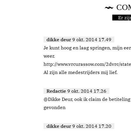
CO
Er zi
dikke deur
9 okt. 2014 17.49
Je kunt hoog en laag springen, mijn ee
weer.
http://www.vrcurassow.com/2dvrc/state
Al zijn alle medestrijders mij lief.
Redactie
9 okt. 2014 17.26
@Dikke Deur, ook ik claim de betiteling
gevonden
dikke deur
9 okt. 2014 17.20