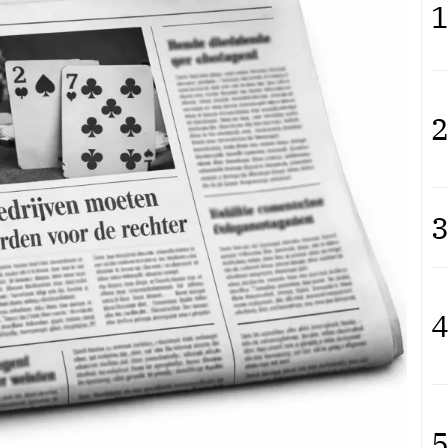
1
2
3
4
5