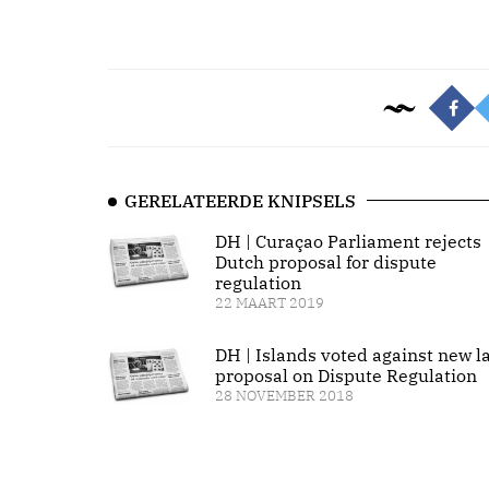
GERELATEERDE KNIPSELS
DH | Curaçao Parliament rejects
Dutch proposal for dispute
regulation
22 MAART 2019
DH | Islands voted against new l
proposal on Dispute Regulation
28 NOVEMBER 2018