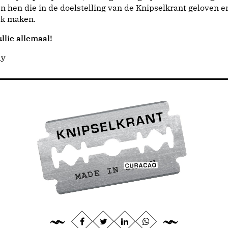
n hen die in de doelstelling van de Knipselkrant geloven e
jk maken.
llie allemaal!
dy