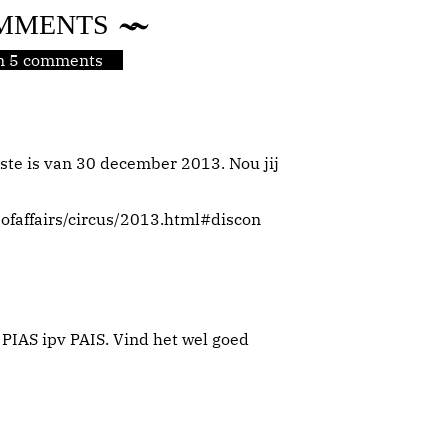
MMENTS
jn 5 comments
rste is van 30 december 2013. Nou jij
ofaffairs/circus/2013.html#discon
 PIAS ipv PAIS. Vind het wel goed