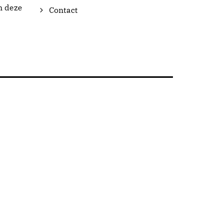
n deze
Contact