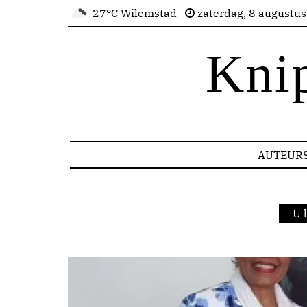
27°C Wilemstad
zaterdag, 8 augustu
Kni
AUTEUR
U 