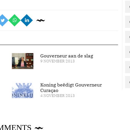
Gouverneur aan de slag
9 NOVEMBER 2013
Koning beëdigt Gouverneur
Curaçao
4 NOVEMBER 2013
MMENTS