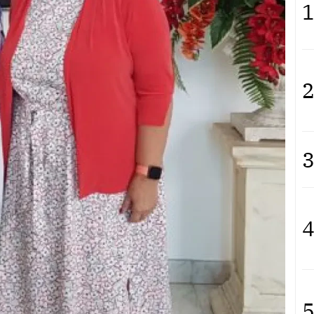
1
2
3
4
5