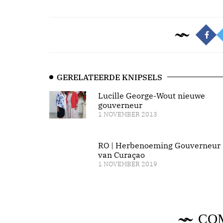
GERELATEERDE KNIPSELS
Lucille George-Wout nieuwe
gouverneur
1 NOVEMBER 2013
RO | Herbenoeming Gouverneur
van Curaçao
1 NOVEMBER 2019
CO