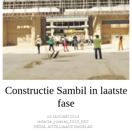
Constructie Sambil in laatste
fase
10 JANUARI 2014
redactie_curacao_2010_KKC
MEDIA
,
ANTILLIAANS DAGBLAD