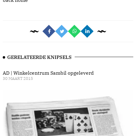
back home
GERELATEERDE KNIPSELS
AD | Winkelcentrum Sambil opgeleverd
30 MAART 2015