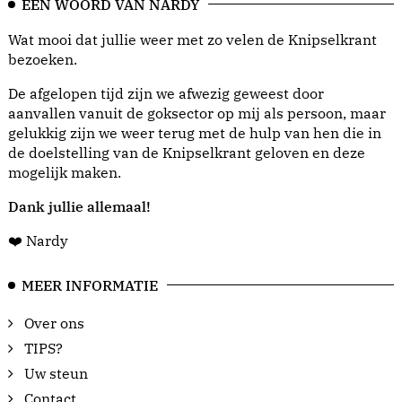
EEN WOORD VAN NARDY
Wat mooi dat jullie weer met zo velen de Knipselkrant
bezoeken.
De afgelopen tijd zijn we afwezig geweest door
aanvallen vanuit de goksector op mij als persoon, maar
gelukkig zijn we weer terug met de hulp van hen die in
de doelstelling van de Knipselkrant geloven en deze
mogelijk maken.
Dank jullie allemaal!
❤️ Nardy
MEER INFORMATIE
Over ons
TIPS?
Uw steun
Contact