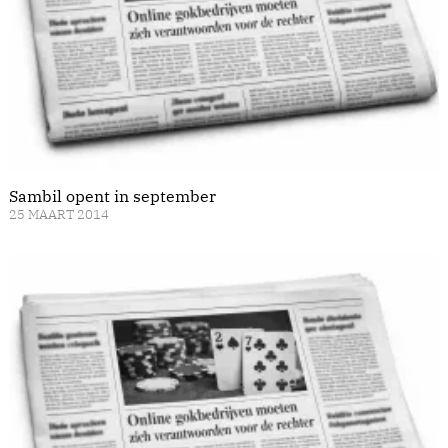
Sambil opent in september
25 MAART 2014