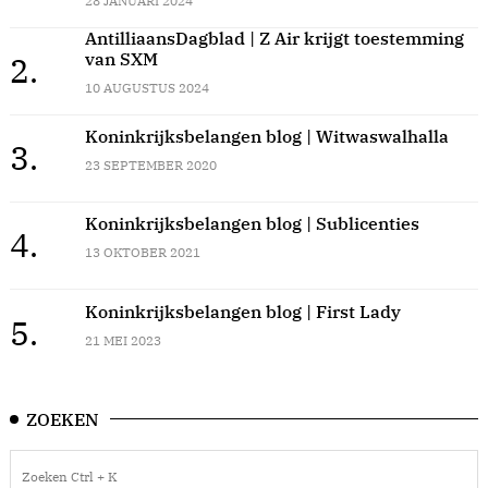
28 JANUARI 2024
AntilliaansDagblad | Z Air krijgt toestemming
van SXM
2.
10 AUGUSTUS 2024
Koninkrijksbelangen blog | Witwaswalhalla
3.
23 SEPTEMBER 2020
Koninkrijksbelangen blog | Sublicenties
4.
13 OKTOBER 2021
Koninkrijksbelangen blog | First Lady
5.
21 MEI 2023
ZOEKEN