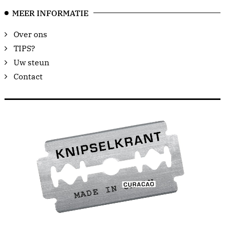
MEER INFORMATIE
Over ons
TIPS?
Uw steun
Contact