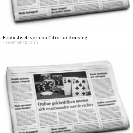
Fantastisch verloop Citro-fundraising
1 NOVEMBER 2013