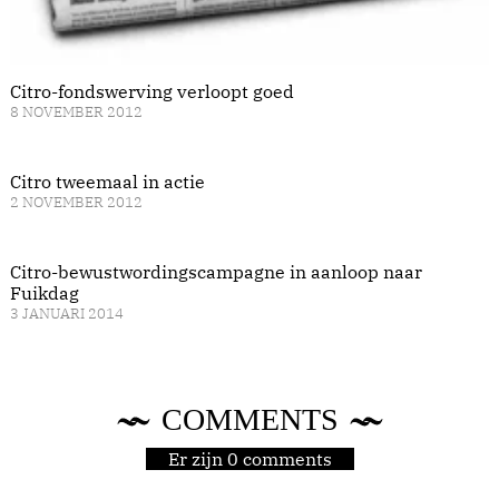
Citro-fondswerving verloopt goed
8 NOVEMBER 2012
Citro tweemaal in actie
2 NOVEMBER 2012
Citro-bewustwordingscampagne in aanloop naar
Fuikdag
3 JANUARI 2014
COMMENTS
Er zijn 0 comments