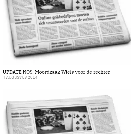
UPDATE NOS: Moordzaak Wiels voor de rechter
4 AUGUSTUS 2014