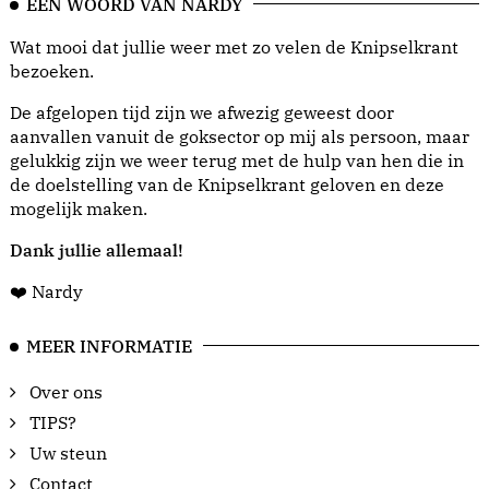
EEN WOORD VAN NARDY
Wat mooi dat jullie weer met zo velen de Knipselkrant
bezoeken.
De afgelopen tijd zijn we afwezig geweest door
aanvallen vanuit de goksector op mij als persoon, maar
gelukkig zijn we weer terug met de hulp van hen die in
de doelstelling van de Knipselkrant geloven en deze
mogelijk maken.
Dank jullie allemaal!
❤️ Nardy
MEER INFORMATIE
Over ons
TIPS?
Uw steun
Contact