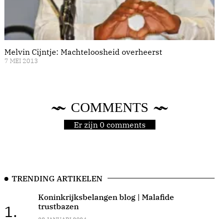
Melvin Cijntje: Machteloosheid overheerst
7 MEI 2013
COMMENTS
Er zijn 0 comments
TRENDING ARTIKELEN
Koninkrijksbelangen blog | Malafide
trustbazen
1.