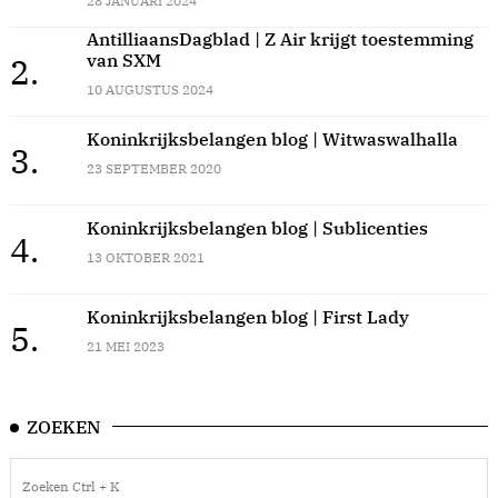
28 JANUARI 2024
AntilliaansDagblad | Z Air krijgt toestemming
van SXM
2.
10 AUGUSTUS 2024
Koninkrijksbelangen blog | Witwaswalhalla
3.
23 SEPTEMBER 2020
Koninkrijksbelangen blog | Sublicenties
4.
13 OKTOBER 2021
Koninkrijksbelangen blog | First Lady
5.
21 MEI 2023
ZOEKEN