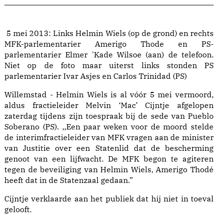
5 mei 2013: Links Helmin Wiels (op de grond) en rechts
MFK-parlementarier Amerigo Thode en PS-
parlementarier Elmer 'Kade Wilsoe (aan) de telefoon.
Niet op de foto maar uiterst links stonden PS
parlementarier Ivar Asjes en Carlos Trinidad (PS)
Willemstad - Helmin Wiels is al vóór 5 mei vermoord,
aldus fractieleider Melvin ‘Mac’ Cijntje afgelopen
zaterdag tijdens zijn toespraak bij de sede van Pueblo
Soberano (PS). ,,Een paar weken voor de moord stelde
de interimfractieleider van MFK vragen aan de minister
van Justitie over een Statenlid dat de bescherming
genoot van een lijfwacht. De MFK begon te agiteren
tegen de beveiliging van Helmin Wiels, Amerigo Thodé
heeft dat in de Statenzaal gedaan.”
Cijntje verklaarde aan het publiek dat hij niet in toeval
gelooft.