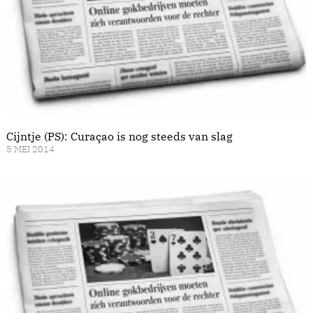
Cijntje (PS): Curaçao is nog steeds van slag
5 MEI 2014