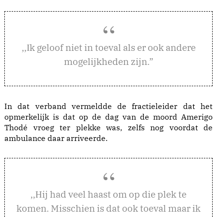
k geloof niet in toeval als er ook andere
,,I
mogelijkheden zijn.”
In dat verband vermeldde de fractieleider dat het
opmerkelijk is dat op de dag van de moord Amerigo
Thodé vroeg ter plekke was, zelfs nog voordat de
ambulance daar arriveerde.
ij had veel haast om op die plek te
,,H
komen. Misschien is dat ook toeval maar ik