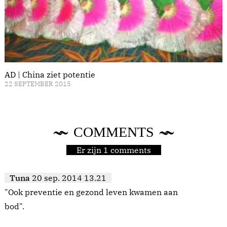
AD | China ziet potentie
22 SEPTEMBER 2015
COMMENTS
Er zijn 1 comments
Tuna
20 sep. 2014 13.21
"Ook preventie en gezond leven kwamen aan
bod".