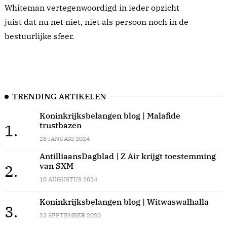
Whiteman vertegenwoordigd in ieder opzicht
juist dat nu net niet, niet als persoon noch in de
bestuurlijke sfeer.
TRENDING ARTIKELEN
Koninkrijksbelangen blog | Malafide
trustbazen
1.
28 JANUARI 2024
AntilliaansDagblad | Z Air krijgt toestemming
van SXM
2.
10 AUGUSTUS 2024
Koninkrijksbelangen blog | Witwaswalhalla
3.
23 SEPTEMBER 2020