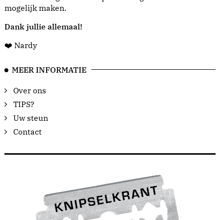
mogelijk maken.
Dank jullie allemaal!
❤️ Nardy
MEER INFORMATIE
Over ons
TIPS?
Uw steun
Contact