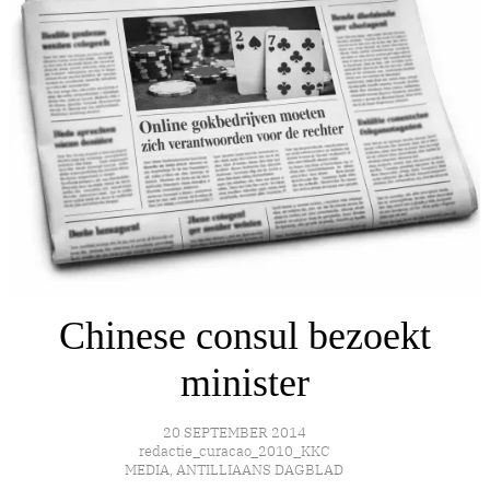
Chinese consul bezoekt
minister
20 SEPTEMBER 2014
redactie_curacao_2010_KKC
MEDIA
,
ANTILLIAANS DAGBLAD