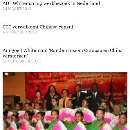
AD | Whiteman op werkbezoek in Nederland
24 MAART 2015
CCC verwelkomt Chinese consul
4 NOVEMBER 2013
Amigoe | Whiteman: ‘Banden tussen Curaçao en China
versterken’
25 SEPTEMBER 2016