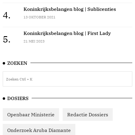
Koninkrijksbelangen blog | Sublicenties
4.
13 OKTOBER 2021
Koninkrijksbelangen blog | First Lady
5.
21 MEI 2023
ZOEKEN
DOSIERS
Openbaar Ministerie
Redactie Dossiers
Onderzoek Aruba Diamante