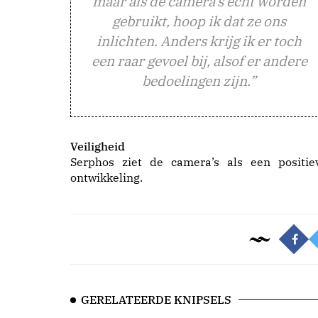
maar als de camera’s echt worden
gebruikt, hoop ik dat ze ons
inlichten. Anders krijg ik er toch
een raar gevoel bij, alsof er andere
bedoelingen zijn.”
Veiligheid
Serphos ziet de camera’s als een positie
ontwikkeling.
GERELATEERDE KNIPSELS