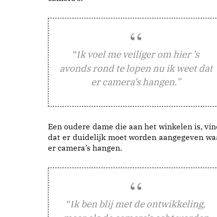
“
k voel me veiliger om hier ’s
I
avonds rond te lopen nu ik weet dat
er camera’s hangen.”
Een oudere dame die aan het winkelen is, vin
dat er duidelijk moet worden aangegeven wa
er camera’s hangen.
“
k ben blij met de ontwikkeling,
I