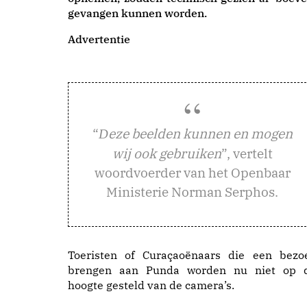
gevangen kunnen worden.
Advertentie
“
eze beelden kunnen en mogen
D
wij ook gebruiken
”, vertelt
woordvoerder van het Openbaar
Ministerie Norman Serphos.
Toeristen of Curaçaoënaars die een bezo
brengen aan Punda worden nu niet op 
hoogte gesteld van de camera’s.