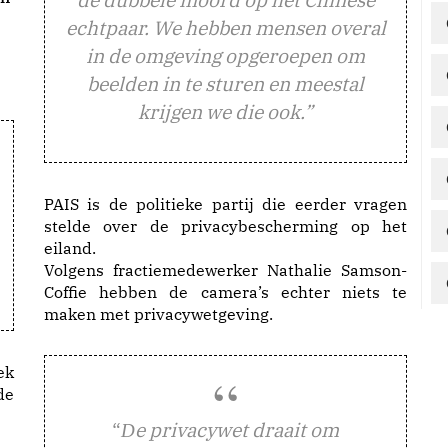
echtpaar. We hebben mensen overal
in de omgeving opgeroepen om
beelden in te sturen en meestal
krijgen we die ook.”
PAIS is de politieke partij die eerder vragen
stelde over de privacybescherming op het
eiland.
Volgens fractiemedewerker Nathalie Samson-
Coffie hebben de camera’s echter niets te
maken met privacywetgeving.
ek
de
“
e privacywet draait om
D