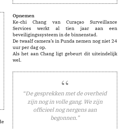
Opnemen
Ke-chi Chang van Curaçao Surveillance
Services werkt al tien jaar aan een
beveiligingssysteem in de binnenstad.
De twaalf camera’s in Punda nemen nog niet 24
uur per dag op.
Als het aan Chang ligt gebeurt dit uiteindelijk
wel.
“
e gesprekken met de overheid
D
zijn nog in volle gang. We zijn
officieel nog nergens aan
begonnen.”
de