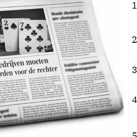
1
2
3
4
5