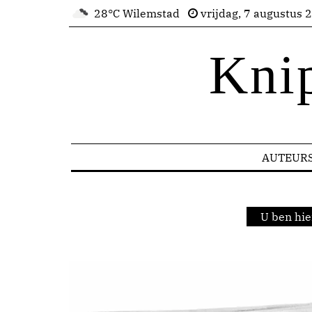
28°C Wilemstad
vrijdag, 7 augustus 
Kni
AUTEUR
U ben hie