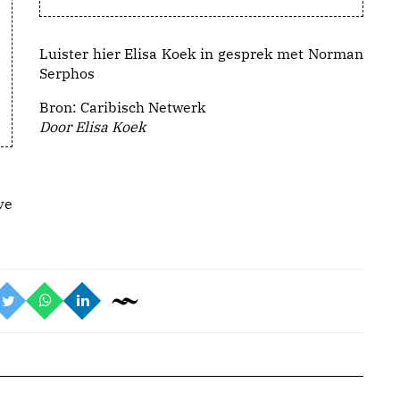
Luister hier
Elisa Koek in gesprek met Norman
Serphos
Bron:
Caribisch Netwerk
Door Elisa Koek
ve