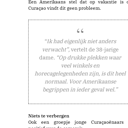
Een Amerikaans stel dat op vakantie is 
Curaçao vindt dit geen probleem.
“
k had eigenlijk niet anders
I
verwacht”,
vertelt de 38-jarige
dame
. “Op drukke plekken waar
veel winkels en
horecagelegenheden zijn, is dit heel
normaal. Voor Amerikaanse
begrippen in ieder geval wel.”
Niets te verbergen
Ook een groepje jonge Curaçaoënaars 