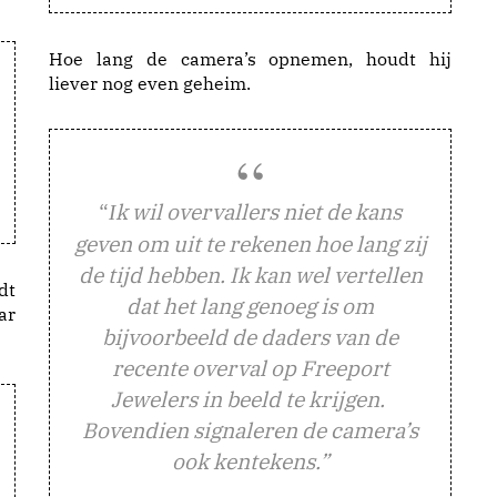
Hoe lang de camera’s opnemen, houdt hij
liever nog even geheim.
“
k wil overvallers niet de kans
I
geven om uit te rekenen hoe lang zij
de tijd hebben. Ik kan wel vertellen
dt
dat het lang genoeg is om
ar
bijvoorbeeld de daders van de
recente overval op Freeport
Jewelers in beeld te krijgen.
Bovendien signaleren de camera’s
ook kentekens.”