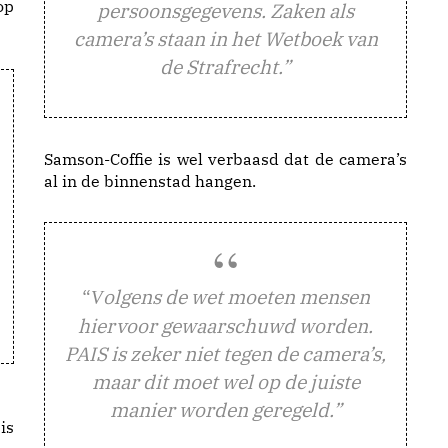
op
persoonsgegevens. Zaken als
camera’s staan in het Wetboek van
de Strafrecht.”
Samson-Coffie is wel verbaasd dat de camera’s
al in de binnenstad hangen.
“
olgens de wet moeten mensen
V
hiervoor gewaarschuwd worden.
PAIS is zeker niet tegen de camera’s,
maar dit moet wel op de juiste
manier worden geregeld.”
is