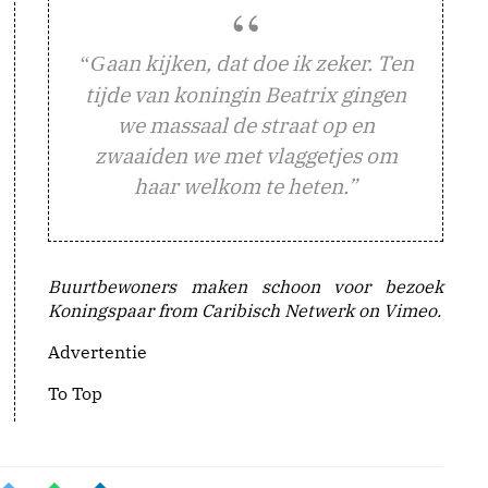
aan kijken, dat doe ik zeker. Ten
“G
tijde van koningin Beatrix gingen
we massaal de straat op en
zwaaiden we met vlaggetjes om
haar welkom te heten.”
Buurtbewoners maken schoon voor bezoek
Koningspaar from Caribisch Netwerk on Vimeo.
Advertentie
To Top