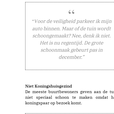
oor de veiligheid parkeer ik mijn
“V
auto binnen. Maar of de tuin wordt
schoongemaakt? Nee, denk ik niet.
Het is nu regentijd. De grote
schoonmaak gebeurt pas in
december.”
Niet Koningshuisgezind
De meeste buurtbewoners geven aan de tu
niet speciaal schoon te maken omdat h
koningspaar op bezoek komt.