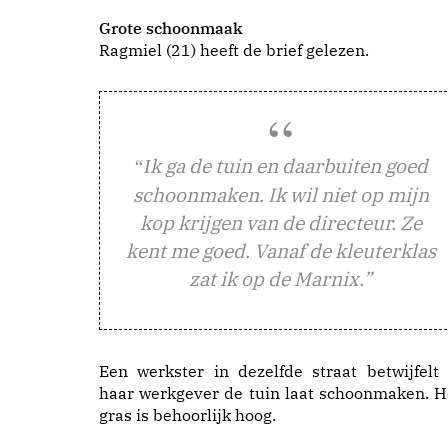
Grote schoonmaak
Ragmiel (21) heeft de
brief
gelezen.
k ga de tuin en daarbuiten goed
“I
schoonmaken. Ik wil niet op mijn
kop krijgen van de directeur. Ze
kent me goed. Vanaf de kleuterklas
zat ik op de Marnix.”
Een werkster in dezelfde straat betwijfelt 
haar werkgever de tuin laat schoonmaken. H
gras is behoorlijk hoog.