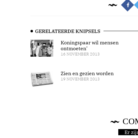
GERELATEERDE KNIPSELS
Koningspaar wil mensen
ontmoeten’
16 NOVEMBER 2013
Zien en gezien worden
19 NOVEMBER 2013
CO
Er zi