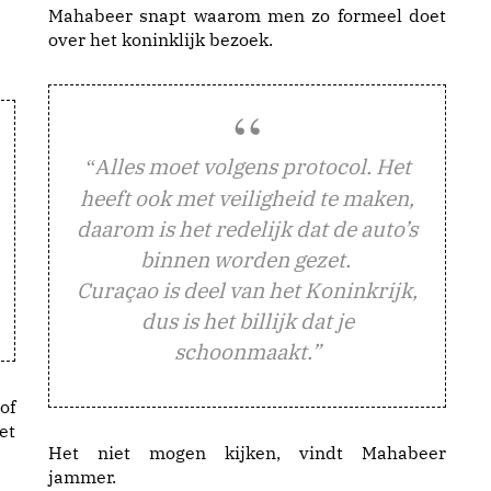
Mahabeer snapt waarom men zo formeel doet
over het koninklijk bezoek.
lles moet volgens protocol. Het
“A
heeft ook met veiligheid te maken,
daarom is het redelijk dat de auto’s
binnen worden gezet.
Curaçao is deel van het Koninkrijk,
dus is het billijk dat je
schoonmaakt.”
of
et
Het niet mogen kijken, vindt Mahabeer
jammer.