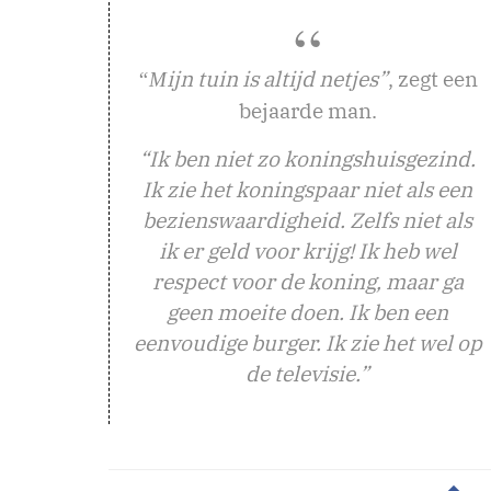
ijn tuin is altijd netjes”
, zegt een
“M
bejaarde man.
“Ik ben niet zo koningshuisgezind.
Ik zie het koningspaar niet als een
bezienswaardigheid. Zelfs niet als
ik er geld voor krijg! Ik heb wel
respect voor de koning, maar ga
geen moeite doen. Ik ben een
eenvoudige burger. Ik zie het wel op
de televisie.”