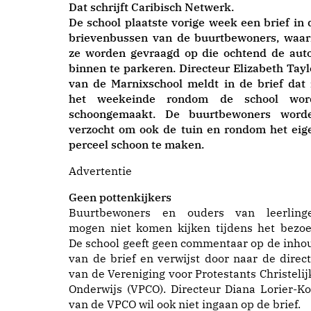
Dat schrijft Caribisch Netwerk.
De school plaatste vorige week een brief in 
brievenbussen van de buurtbewoners, waar
ze worden gevraagd op die ochtend de auto
binnen te parkeren. Directeur Elizabeth Tayl
van de Marnixschool meldt in de brief dat 
het weekeinde rondom de school wor
schoongemaakt. De buurtbewoners word
verzocht om ook de tuin en rondom het eig
perceel schoon te maken.
Advertentie
Geen pottenkijkers
Buurtbewoners en ouders van leerling
mogen niet komen kijken tijdens het bezoe
De school geeft geen commentaar op de inho
van de brief en verwijst door naar de direct
van de Vereniging voor Protestants Christelij
Onderwijs (VPCO). Directeur Diana Lorier-Ko
van de VPCO wil ook niet ingaan op de brief.