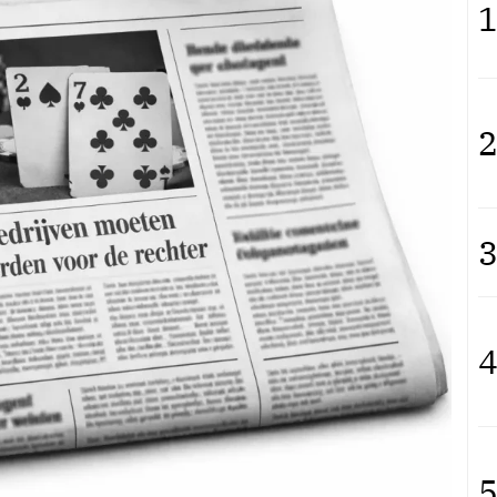
1
2
3
4
5