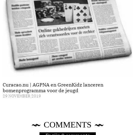
Curacao.nu | AGPNA en GreenKidz lanceren
bomenprogramma voor de jeugd
29 NOVEMBER 2019
COMMENTS