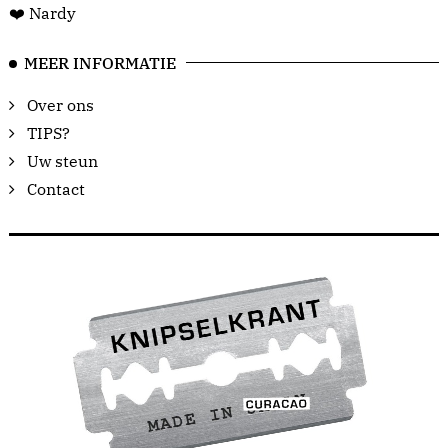
❤️ Nardy
MEER INFORMATIE
Over ons
TIPS?
Uw steun
Contact