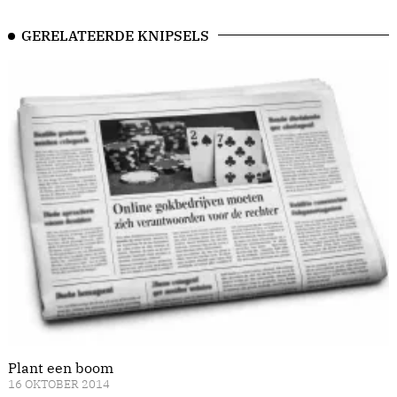
GERELATEERDE KNIPSELS
Plant een boom
16 OKTOBER 2014