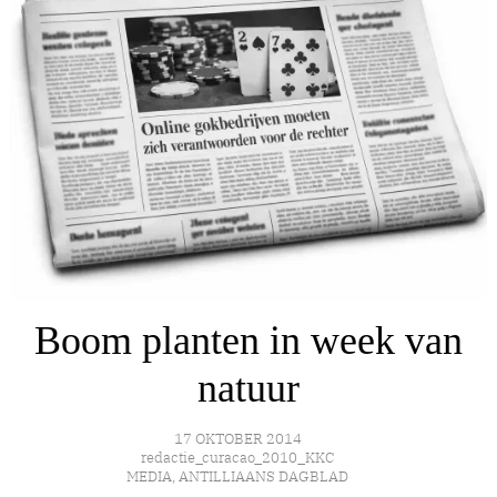
Boom planten in week van
natuur
17 OKTOBER 2014
redactie_curacao_2010_KKC
MEDIA
,
ANTILLIAANS DAGBLAD