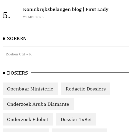
Koninkrijksbelangen blog | First Lady
5.
21 MEI 2023
ZOEKEN
DOSIERS
Openbaar Ministerie
Redactie Dossiers
Onderzoek Aruba Diamante
Onderzoek Edobet
Dossier 1xBet