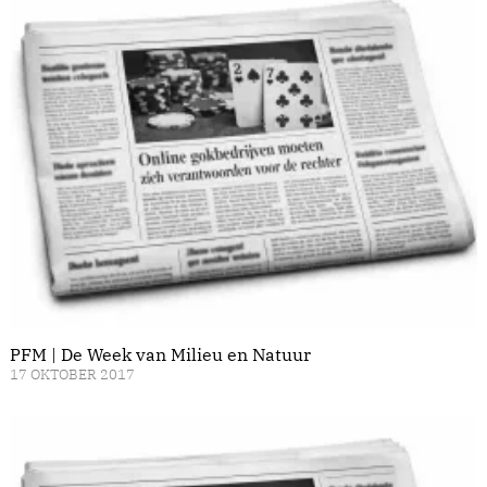
PFM | De Week van Milieu en Natuur
17 OKTOBER 2017