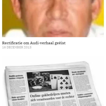
Rectificatie om Audi-verhaal geëist
16 DECEMBER 2013