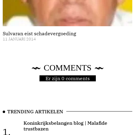
Sulvaran eist schadevergoeding
11 JANUARI 2014
COMMENTS
Er zijn 0 comments
TRENDING ARTIKELEN
Koninkrijksbelangen blog | Malafide
trustbazen
1.