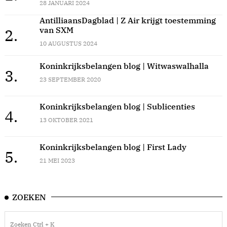
28 JANUARI 2024
AntilliaansDagblad | Z Air krijgt toestemming
van SXM
2.
10 AUGUSTUS 2024
Koninkrijksbelangen blog | Witwaswalhalla
3.
23 SEPTEMBER 2020
Koninkrijksbelangen blog | Sublicenties
4.
13 OKTOBER 2021
Koninkrijksbelangen blog | First Lady
5.
21 MEI 2023
ZOEKEN