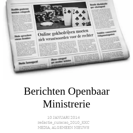
Berichten Openbaar
Ministrerie
10 JANUARI 2014
redactie_curacao_2010_KKC
MEDIA
,
ALGEMEEN NIEUWS