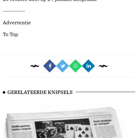
------------
Advertentie
To Top
GERELATEERDE KNIPSELS