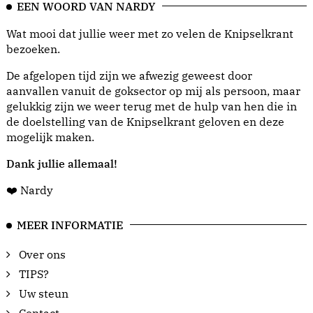
EEN WOORD VAN NARDY
Wat mooi dat jullie weer met zo velen de Knipselkrant
bezoeken.
De afgelopen tijd zijn we afwezig geweest door
aanvallen vanuit de goksector op mij als persoon, maar
gelukkig zijn we weer terug met de hulp van hen die in
de doelstelling van de Knipselkrant geloven en deze
mogelijk maken.
Dank jullie allemaal!
❤️ Nardy
MEER INFORMATIE
Over ons
TIPS?
Uw steun