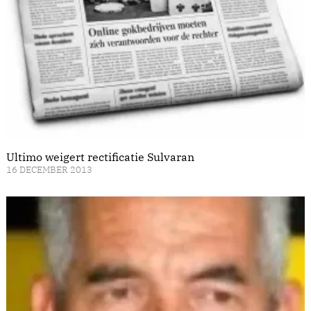
Ultimo weigert rectificatie Sulvaran
16 DECEMBER 2013