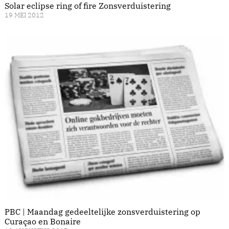
Solar eclipse ring of fire Zonsverduistering
19 MEI 2012
PBC | Maandag gedeeltelijke zonsverduistering op
Curaçao en Bonaire