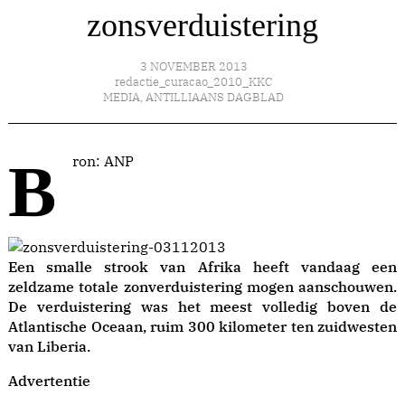
zonsverduistering
3 NOVEMBER 2013
redactie_curacao_2010_KKC
MEDIA
,
ANTILLIAANS DAGBLAD
Bron: ANP
Een smalle strook van Afrika heeft vandaag een
zeldzame totale zonverduistering mogen aanschouwen.
De verduistering was het meest volledig boven de
Atlantische Oceaan, ruim 300 kilometer ten zuidwesten
van Liberia.
Advertentie