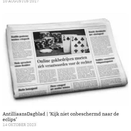
10 AUGUSTUS 2017
AntilliaansDagblad | ‘Kijk niet onbeschermd naar de
eclips’
14 OKTOBER 2023