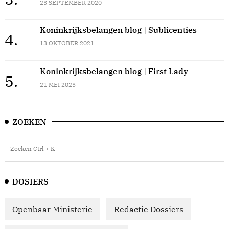
23 SEPTEMBER 2020
Koninkrijksbelangen blog | Sublicenties
4.
13 OKTOBER 2021
Koninkrijksbelangen blog | First Lady
5.
21 MEI 2023
ZOEKEN
DOSIERS
Openbaar Ministerie
Redactie Dossiers