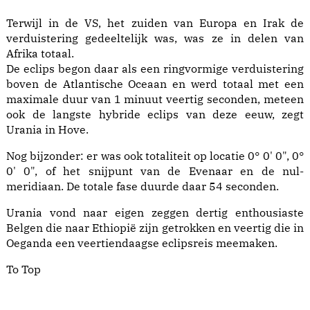
Terwijl in de VS, het zuiden van Europa en Irak de
verduistering gedeeltelijk was, was ze in delen van
Afrika totaal.
De eclips begon daar als een ringvormige verduistering
boven de Atlantische Oceaan en werd totaal met een
maximale duur van 1 minuut veertig seconden, meteen
ook de langste hybride eclips van deze eeuw, zegt
Urania in Hove.
Nog bijzonder: er was ook totaliteit op locatie 0° 0' 0", 0°
0' 0", of het snijpunt van de Evenaar en de nul-
meridiaan. De totale fase duurde daar 54 seconden.
Urania vond naar eigen zeggen dertig enthousiaste
Belgen die naar Ethiopië zijn getrokken en veertig die in
Oeganda een veertiendaagse eclipsreis meemaken.
To Top