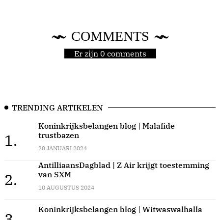
COMMENTS
Er zijn 0 comments
TRENDING ARTIKELEN
Koninkrijksbelangen blog | Malafide
trustbazen
1.
28 JANUARI 2024
AntilliaansDagblad | Z Air krijgt toestemming
van SXM
2.
10 AUGUSTUS 2024
Koninkrijksbelangen blog | Witwaswalhalla
3.